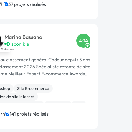
on de projet
IoT
Dropshipping
/h
37 projets réalisés
art
Admin système, sécurité
Marina Bassano
4,94
Disponible
au classement général Codeur depuis 5 ans
 classement 2026 Spécialiste refonte de site
me Meilleur Expert E-commerce Awards
ans le Top 10 du Meilleur Prestataire
s 2024
ashop
Site E-commerce
on de site internet
ion ou refonte de site
WordPress
PHP
/ GEO
CSS, HTML, XML
Rédaction
/h
141 projets réalisés
e graphique