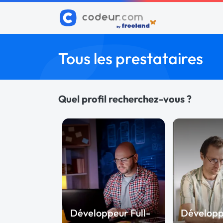
Tous les prestataires
Quel profil recherchez-vous ?
Développeur Full-
Dévelop