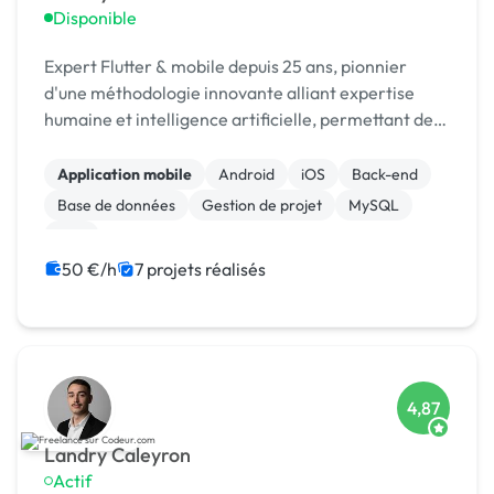
Disponible
Expert Flutter & mobile depuis 25 ans, pionnier
d'une méthodologie innovante alliant expertise
humaine et intelligence artificielle, permettant de
développer des applications en temps record.
Application mobile
Android
iOS
Back-end
Base de données
Gestion de projet
MySQL
PHP
50 €/h
7 projets réalisés
4,87
Landry Caleyron
Actif