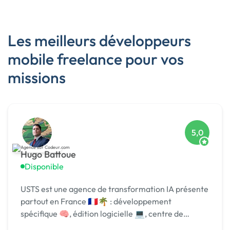
Les meilleurs développeurs
mobile freelance pour vos
missions
5,0
Hugo Battoue
Disponible
USTS est une agence de transformation IA présente
partout en France 🇫🇷🌴 : développement
spécifique 🧠, édition logicielle 💻, centre de
formation 🎓. Agréée CII, CIR, Qualiopi, 1er [URL