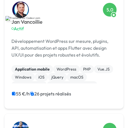
5,0
Jan Vancoillie
Actif
Développement WordPress sur mesure, plugins,
API, automatisation et apps Flutter avec design
UX/UI pour des projets robustes et évolutifs.
Application mobile
WordPress
PHP
Vue.JS
Windows
iOS
jQuery
macOS
WooCommerce
Admin système, sécurité
55 €/h
26 projets réalisés