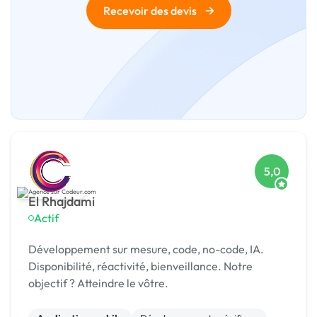
→
Recevoir des devis
5,0
El Rhajdami
Actif
Développement sur mesure, code, no-code, IA.
Disponibilité, réactivité, bienveillance. Notre
objectif ? Atteindre le vôtre.