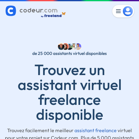
de 25 000 assistants virtuel disponibles
Trouvez un
assistant virtuel
freelance
disponible
Trouvez facilement le meilleur
assistant freelance
virtuel
pour votre projet sur Codeur.com. Plus de 5 000 assistants