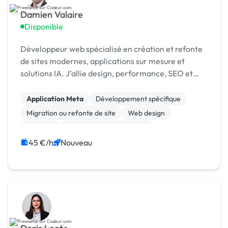
Damien Valaire
Disponible
Développeur web spécialisé en création et refonte
de sites modernes, applications sur mesure et
solutions IA. J’allie design, performance, SEO et
automatisation pour développer votre activité.
Application Meta
Développement spécifique
Migration ou refonte de site
Web design
Big Data
Prospection commerciale
45 €/h
Nouveau