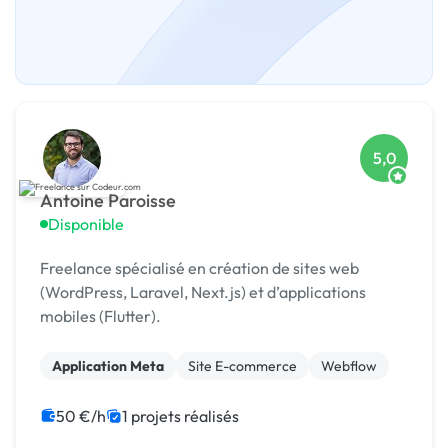
5,0
Antoine Paroisse
Disponible
Freelance spécialisé en création de sites web
(WordPress, Laravel, Next.js) et d’applications
mobiles (Flutter).
Application Meta
Site E-commerce
Webflow
50 €/h
1 projets réalisés