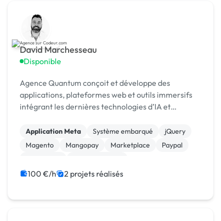
David Marchesseau
Disponible
Agence Quantum conçoit et développe des
applications, plateformes web et outils immersifs
intégrant les dernières technologies d’IA et
d’automatisation. Nous accompagnons entreprises
et startups de l
Application Meta
Système embarqué
jQuery
Magento
Mangopay
Marketplace
Paypal
Prestashop
WooCommerce
Admin système, sécurité
100 €/h
2 projets réalisés