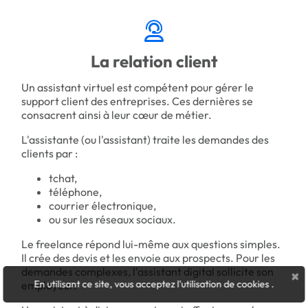
La relation client
Un assistant virtuel est compétent pour gérer le
support client des entreprises. Ces dernières se
consacrent ainsi à leur cœur de métier.
L'assistante (ou l'assistant) traite les demandes des
clients par :
tchat,
téléphone,
courrier électronique,
ou sur les réseaux sociaux.
Le freelance répond lui-même aux questions simples.
Il crée des devis et les envoie aux prospects. Pour les
demandes complexes, l'assistant digital sollicite son
×
En utilisant ce site, vous acceptez l'utilisation de cookies
.
employeur.