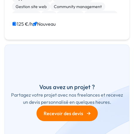
Gestion site web
Community management
Google Ads
SEM
SEO / GEO
Web Analytics
125 €/h
Nouveau
Vous avez un projet ?
Partagez votre projet avec nos freelances et recevez
un devis personnalisé en quelques heures.
→
Recevoir des devis