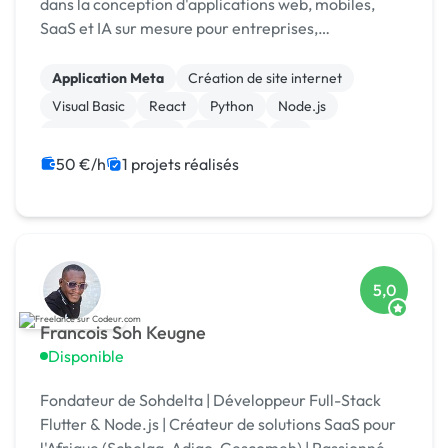
dans la conception d'applications web, mobiles,
SaaS et IA sur mesure pour entreprises,
associations et collectivités.
Application Meta
Création de site internet
Visual Basic
React
Python
Node.js
JavaScript
Java
Full-stack
C#
50 €/h
1 projets réalisés
5,0
Francois Soh Keugne
Disponible
Fondateur de Sohdelta | Développeur Full-Stack
Flutter & Node.js | Créateur de solutions SaaS pour