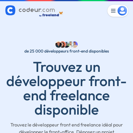
de 25 000 développeurs front-end disponibles
Trouvez un
développeur front-
end freelance
disponible
Trouvez le développeur front end freelance idéal pour
développer le front-office. Déposez un projet