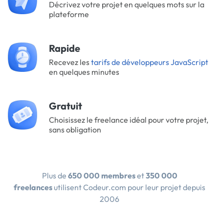
Décrivez votre projet en quelques mots sur la
plateforme
Rapide
Recevez les
tarifs de développeurs JavaScript
en quelques minutes
Gratuit
Choisissez le freelance idéal pour votre projet,
sans obligation
Plus de
650 000 membres
et
350 000
freelances
utilisent Codeur.com pour leur projet depuis
2006