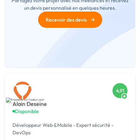
Partagez votre projet avec nos freelances et recevez
un devis personnalisé en quelques heures.
→
Recevoir des devis
4,91
Alain Deseine
Disponible
Développeur Web &Mobile - Expert sécurité -
DevOps