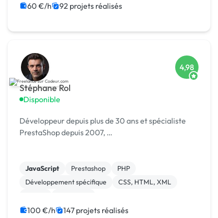
60 €/h
92 projets réalisés
4,98
Stéphane Rol
Disponible
Développeur depuis plus de 30 ans et spécialiste
PrestaShop depuis 2007, …
JavaScript
Prestashop
PHP
Développement spécifique
CSS, HTML, XML
jQuery
Formation
100 €/h
147 projets réalisés