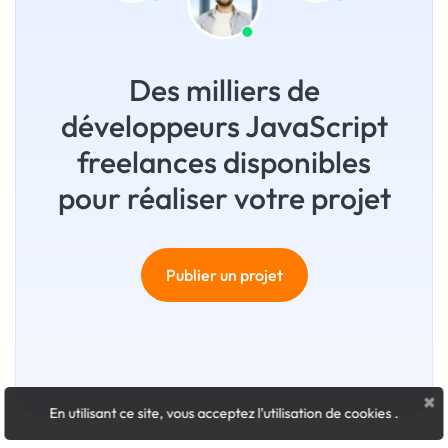
Des milliers de
développeurs JavaScript
freelances disponibles
pour réaliser votre projet
Publier un projet
×
En utilisant ce site, vous acceptez l'utilisation de cookies
.