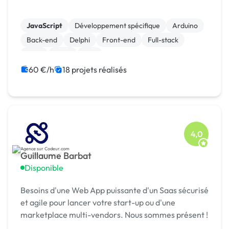
JavaScript
Développement spécifique
Arduino
Back-end
Delphi
Front-end
Full-stack
Java
Linux
Perl
60 €/h
18 projets réalisés
4,0
Guillaume Barbat
Disponible
Besoins d'une Web App puissante d'un Saas sécurisé
et agile pour lancer votre start-up ou d'une
marketplace multi-vendors. Nous sommes présent !