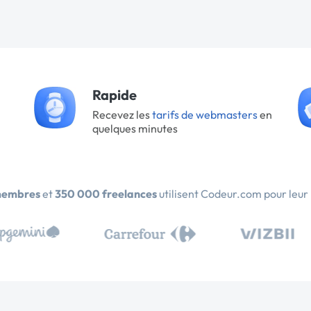
Rapide
Recevez les
tarifs de webmasters
en
quelques minutes
membres
et
350 000 freelances
utilisent Codeur.com pour leur