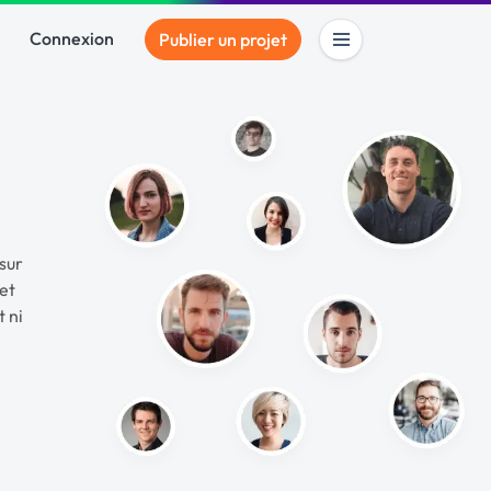
Connexion
Publier un projet
sur
et
 ni