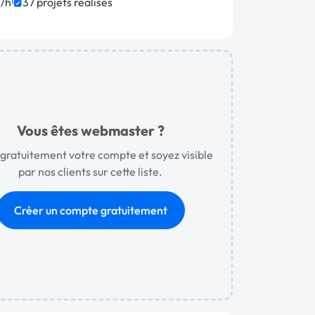
/h
37 projets réalisés
Vous êtes webmaster ?
gratuitement votre compte et soyez visible
par nos clients sur cette liste.
Créer un compte gratuitement