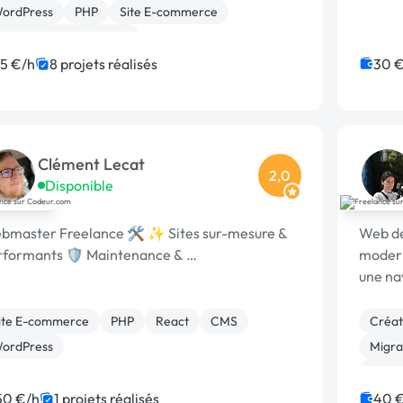
ordPress
PHP
Site E-commerce
réation de site internet
éveloppement spécifique
SEO / GEO
15 €/h
8 projets réalisés
30 €
avaScript
React
Clément Lecat
2,0
Disponible
bmaster Freelance 🛠️ ✨ Sites sur-mesure &
Web de
rformants 🛡️ Maintenance & …
modern
une nav
impecc
commun
ite E-commerce
PHP
React
CMS
Créati
ordPress
Migrat
Word
50 €/h
1 projets réalisés
40 