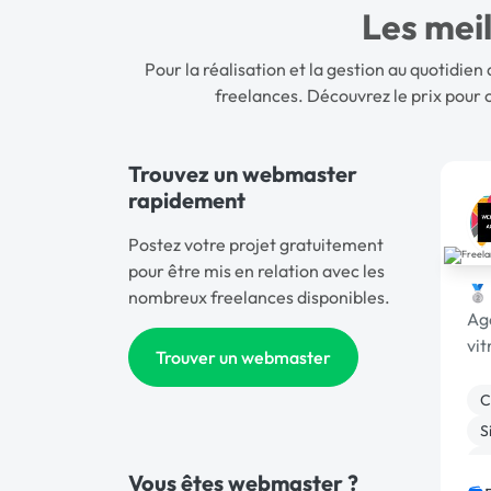
Les mei
Pour la réalisation et la gestion au quotidi
freelances. Découvrez le
prix pour 
Trouvez un webmaster
rapidement
Postez votre projet gratuitement
pour être mis en relation avec les
🥈
nombreux freelances disponibles.
Age
vit
Trouver un webmaster
C
S
P
Vous êtes webmaster ?