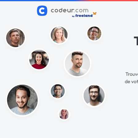
Trouv
de vot