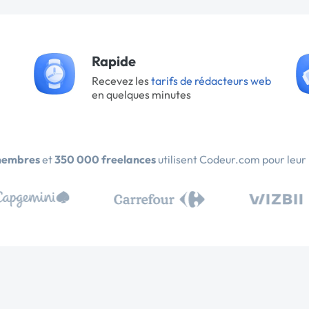
Rapide
Recevez les
tarifs de rédacteurs web
en quelques minutes
membres
et
350 000 freelances
utilisent Codeur.com pour leur