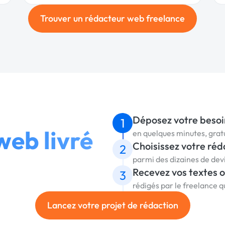
Trouver un rédacteur web freelance
Déposez votre besoi
1
web livré
en quelques minutes, gra
Choisissez votre ré
2
parmi des dizaines de dev
Recevez vos textes 
3
rédigés par le freelance 
Lancez votre projet de rédaction