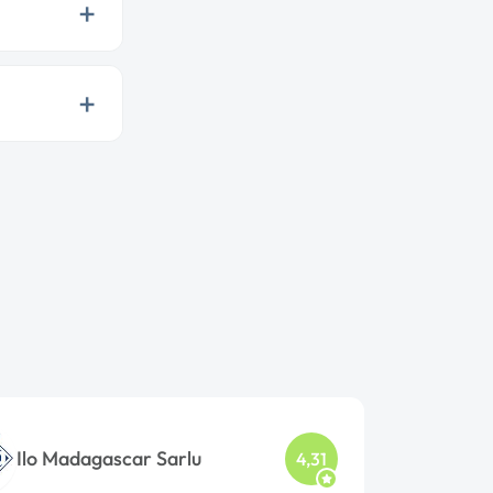
+
+
Ilo Madagascar Sarlu
4,31