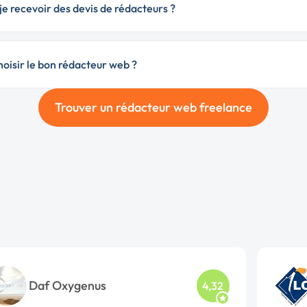
e recevoir des devis de rédacteurs ?
isir le bon rédacteur web ?
Trouver un rédacteur web freelance
Daf Oxygenus
4,32