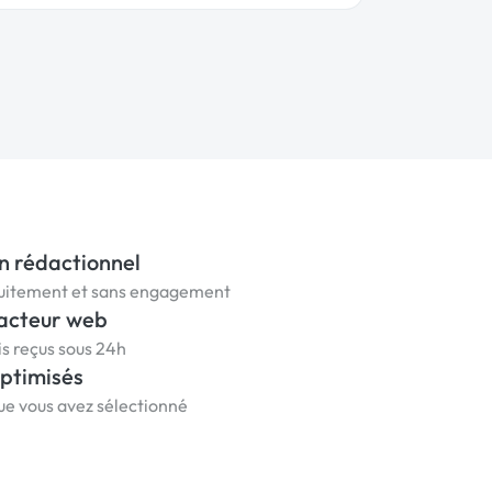
n rédactionnel
tuitement et sans engagement
dacteur web
is reçus sous 24h
optimisés
que vous avez sélectionné