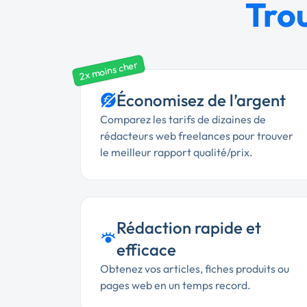
Tro
2x moins cher
Économisez de l’argent
Comparez les tarifs de dizaines de
rédacteurs web freelances pour trouver
le meilleur rapport qualité/prix.
Rédaction rapide et
efficace
Obtenez vos articles, fiches produits ou
pages web en un temps record.