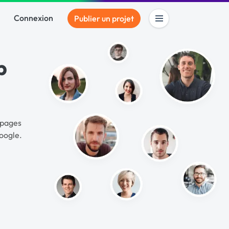
Connexion
Publier un projet
b
 pages
Google.