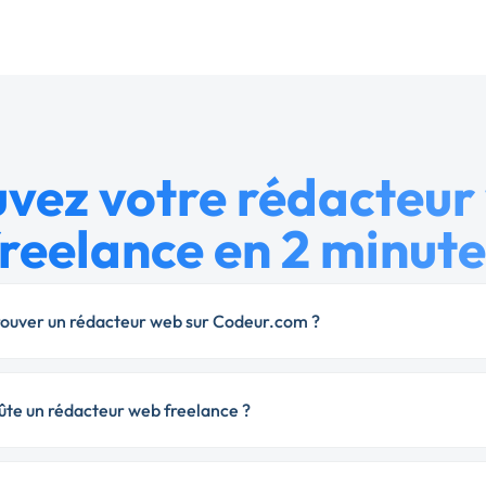
uvez votre rédacteur
freelance en 2 minute
uver un rédacteur web sur Codeur.com ?
te un rédacteur web freelance ?