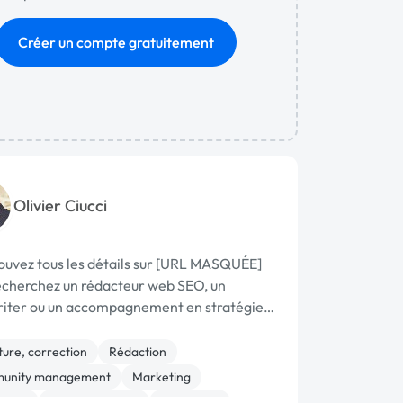
Créer un compte gratuitement
Olivier Ciucci
ouvez tous les détails sur [URL MASQUÉE]
echerchez un rédacteur web SEO, un
iter ou un accompagnement en stratégie
e (lead …
ture, correction
Rédaction
unity management
Marketing
/ GEO
Communication
Formation