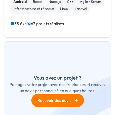
Android
React
Node.js
C++
Agile / Scrum
Infrastructure et réseaux
Linux
Laravel
JavaScript
Java
35 €/h
63 projets réalisés
Vous avez un projet ?
Partagez votre projet avec nos freelances et recevez
un devis personnalisé en quelques heures.
→
Recevoir des devis