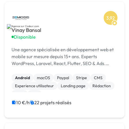
3,92
Vinay Bansal
Disponible
Une agence spécialisée en développement web et
mobile sur mesure depuis 15+ ans. Experts
WordPress, Laravel, React, Flutter, SEO & Ads.
1500+ projets livrés dans 15+ pays. [URL MASQUÉE]
Android
macOS
Paypal
Stripe
CMS
Experience utilisateur
Landing page
Rédaction
SaaS
Wix
10 €/h
22 projets réalisés