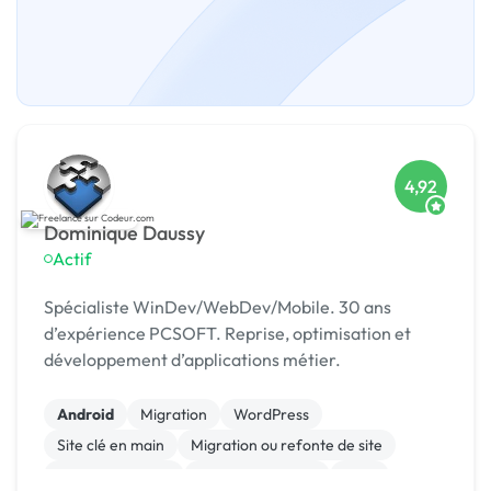
4,92
Dominique Daussy
Actif
Spécialiste WinDev/WebDev/Mobile. 30 ans
d’expérience PCSOFT. Reprise, optimisation et
développement d’applications métier.
Android
Migration
WordPress
Site clé en main
Migration ou refonte de site
Gestion site web
CSS, HTML, XML
CMS