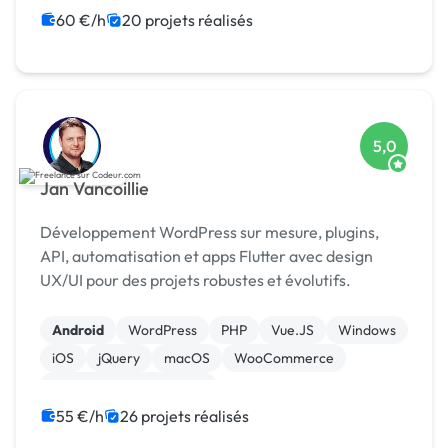
60 €/h
20 projets réalisés
5,0
Jan Vancoillie
Développement WordPress sur mesure, plugins,
API, automatisation et apps Flutter avec design
UX/UI pour des projets robustes et évolutifs.
Android
WordPress
PHP
Vue.JS
Windows
iOS
jQuery
macOS
WooCommerce
Admin système, sécurité
55 €/h
26 projets réalisés