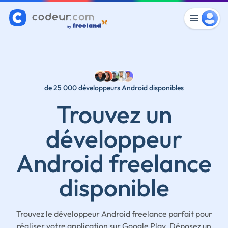
de 25 000 développeurs Android disponibles
Trouvez un
développeur
Android freelance
disponible
Trouvez le développeur Android freelance parfait pour
réaliser votre application sur Google Play. Déposez un