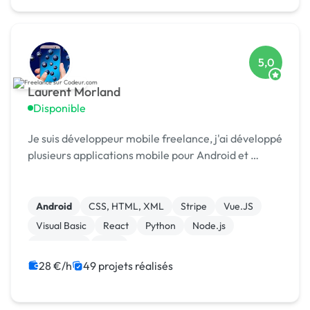
5,0
Laurent Morland
Disponible
Je suis développeur mobile freelance, j'ai développé
plusieurs applications mobile pour Android et …
Android
CSS, HTML, XML
Stripe
Vue.JS
Visual Basic
React
Python
Node.js
JavaScript
Java
28 €/h
49 projets réalisés