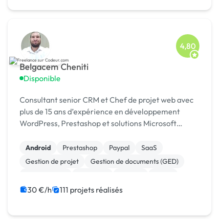
4,80
Belgacem Cheniti
Disponible
Consultant senior CRM et Chef de projet web avec
plus de 15 ans d’expérience en développement
WordPress, Prestashop et solutions Microsoft
Dynamics 365.
Android
Prestashop
Paypal
SaaS
Gestion de projet
Gestion de documents (GED)
Agile / Scrum
Full-stack
Node.js
React
30 €/h
111 projets réalisés