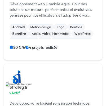
Développement web & mobile Agile ! Pour des
solutions sur mesure, performantes et évolutives,
pensées pour vos utilisateurs et adaptées à vos
enjeux métier.
Android
Motion design
Logo
Boutons
Bannière
Audio, Video, Multimedia
WordPress
Site clé en main
SaaS
Modules et composants
80 €/h
4 projets réalisés
Strateg In
Actif
Développez votre logiciel sans jargon technique.