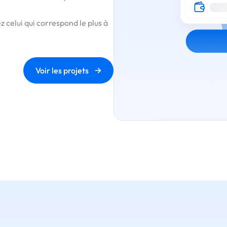
 celui qui correspond le plus à
→
Voir les projets