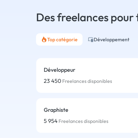
Des freelances pour 
Top catégorie
Développement
Développeur
23 450
Freelances disponibles
Graphiste
5 954
Freelances disponibles