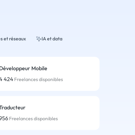
s et réseaux
IA et data
Développeur Mobile
4 424
Freelances disponibles
Traducteur
956
Freelances disponibles