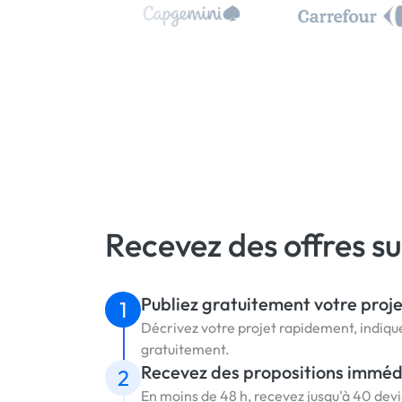
Recevez des offres s
Publiez gratuitement votre proje
1
Décrivez votre projet rapidement, indique
gratuitement.
Recevez des propositions immé
2
En moins de 48 h, recevez jusqu'à 40 dev