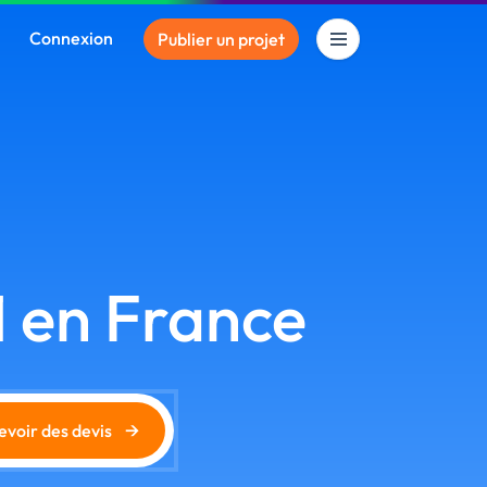
Connexion
Publier un projet
1 en France
→
evoir des devis