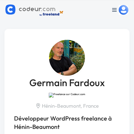
Germain Fardoux
Hénin-Beaumont, France
Développeur WordPress freelance à
Hénin-Beaumont