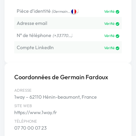
Pièce d’identité
(
)
Germain…
Vérifié
Adresse email
Vérifié
N° de téléphone
(+33770…)
Vérifié
Compte LinkedIn
Vérifié
Coordonnées de Germain Fardoux
ADRESSE
1way – 62110 Hénin-beaumont, France
SITE WEB
https://www.1way.fr
TÉLÉPHONE
07 70 00 07 23