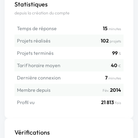
Statistiques
depuis la création du compte
Temps de réponse
15
minutes
Projets réalisés
102
projets
Projets terminés
99
%
Tarif horaire moyen
40
€
Dernière connexion
7
minutes
Membre depuis
2014
Fév.
Profil vu
21 813
fois
Vérifications