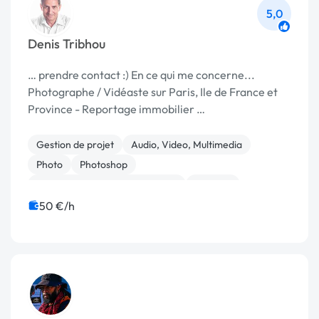
5,0
Denis Tribhou
… prendre contact :) En ce qui me concerne...
Photographe / Vidéaste sur Paris, Ile de France et
Province - Reportage immobilier …
Gestion de projet
Audio, Video, Multimedia
Photo
Photoshop
Print (flyer, plaquette, affiche...)
Publicité
50 €/h