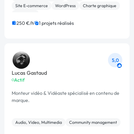
Site E-commerce
WordPress
Charte graphique
Photoshop
250 €/h
1 projets réalisés
5,0
Lucas Gastaud
Actif
Monteur vidéo & Vidéaste spécialisé en contenu de
marque.
Audio, Video, Multimedia
Community management