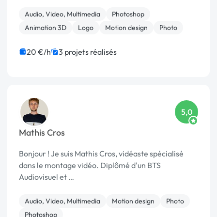
Audio, Video, Multimedia
Photoshop
Animation 3D
Logo
Motion design
Photo
20 €/h
3 projets réalisés
5,0
Mathis Cros
Bonjour ! Je suis Mathis Cros, vidéaste spécialisé
dans le montage vidéo. Diplômé d'un BTS
Audiovisuel et …
Audio, Video, Multimedia
Motion design
Photo
Photoshop