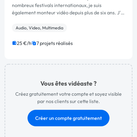
nombreux festivals internationaux, je suis
également monteur vidéo depuis plus de six ans. J'ai
déjà travaillé sur de nombreux et divers projets:
réseaux
Audio, Video, Multimedia
25 €/h
7 projets réalisés
Vous êtes vidéaste ?
Créez gratuitement votre compte et soyez visible
par nos clients sur cette liste.
Créer un compte gratuitement