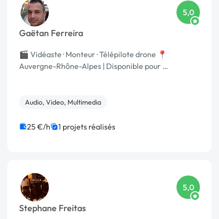
5,0
Gaëtan Ferreira
🎬 Vidéaste · Monteur · Télépilote drone 📍
Auvergne-Rhône-Alpes | Disponible pour …
Audio, Video, Multimedia
25 €/h
1 projets réalisés
5,0
Stephane Freitas