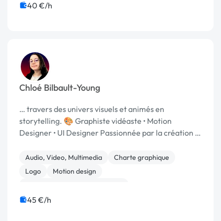
40 €/h
Chloé Bilbault-Young
… travers des univers visuels et animés en
storytelling. 🎨 Graphiste vidéaste • Motion
Designer • UI Designer Passionnée par la création …
Audio, Video, Multimedia
Charte graphique
Logo
Motion design
Print (flyer, plaquette, affiche...)
45 €/h