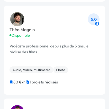
5,0
Théo Magnin
Disponible
Vidéaste professionnel depuis plus de 5 ans, je
réalise des films …
Audio, Video, Multimedia
Photo
80 €/h
1 projets réalisés