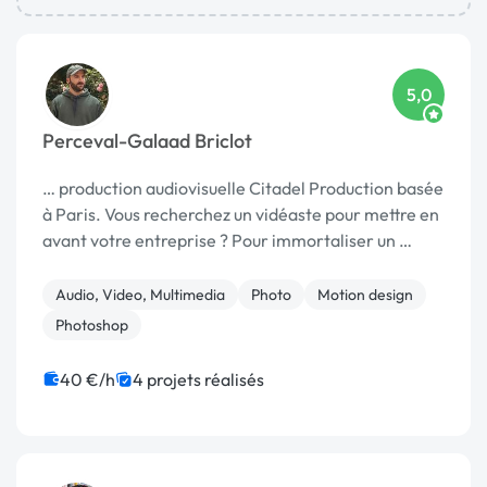
5,0
Perceval-Galaad Briclot
… production audiovisuelle Citadel Production basée
à Paris. Vous recherchez un vidéaste pour mettre en
avant votre entreprise ? Pour immortaliser un …
Audio, Video, Multimedia
Photo
Motion design
Photoshop
40 €/h
4 projets réalisés