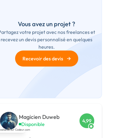
Vous avez un projet ?
Partagez votre projet avec nos freelances et
recevez un devis personnalisé en quelques
heures.
→
Recevoir des devis
Magicien Duweb
4,99
Disponible