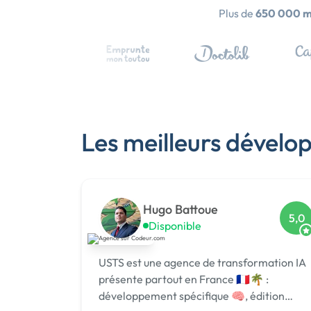
Plus de
650 000 
Les meilleurs dévelo
Hugo Battoue
5,0
Disponible
USTS est une agence de transformation IA
présente partout en France 🇫🇷🌴 :
développement spécifique 🧠, édition