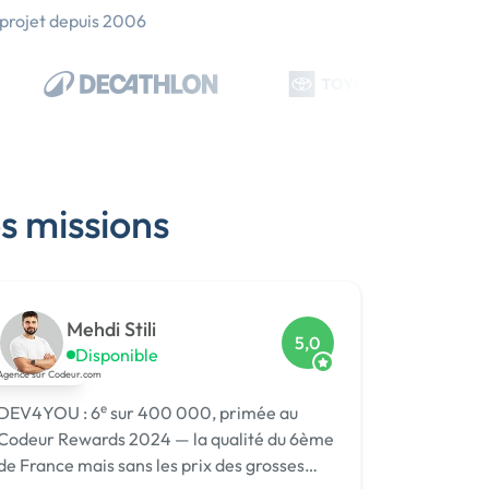
 projet depuis 2006
s missions
Mehdi Stili
5,0
Disponible
DEV4YOU : 6ᵉ sur 400 000, primée au
Codeur Rewards 2024 — la qualité du 6ème
de France mais sans les prix des grosses