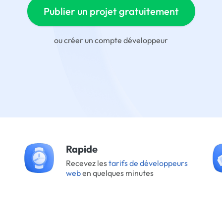
Publier un projet gratuitement
ou
créer un compte développeur
Rapide
Recevez les
tarifs de développeurs
web
en quelques minutes