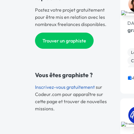
Postez votre projet gratuitement
pour être mis en relation avec les
DA 
nombreux freelances disponibles.
𝗴𝗿
Trouver un graphiste
L
C
A
Vous êtes graphiste ?
C
Inscrivez-vous gratuitement
sur
Codeur.com pour apparaître sur
cette page et trouver de nouvelles
missions.