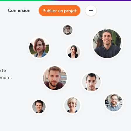
Connexion
Publier un projet
rte
ement.