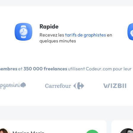
Rapide
Recevez les
tarifs de graphistes
en
quelques minutes
membres
et
350 000 freelances
utilisent Codeur.com pour leur