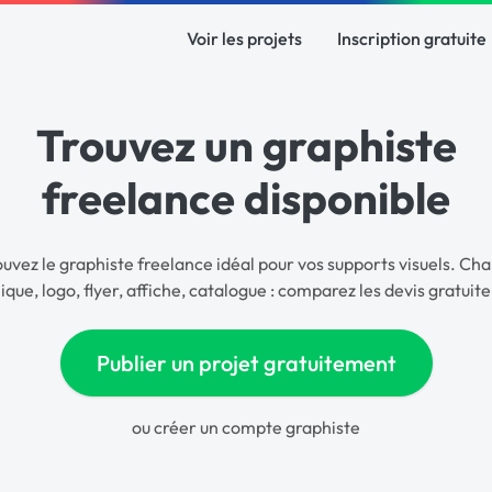
Voir les projets
Inscription gratuite
Trouvez un graphiste
freelance disponible
ouvez le graphiste freelance idéal pour vos supports visuels. Cha
ique, logo, flyer, affiche, catalogue : comparez les devis gratuit
Publier un projet gratuitement
ou
créer un compte graphiste