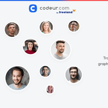
Tr
graph