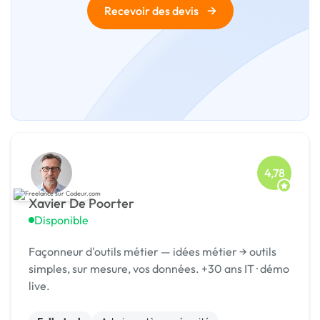
→
Recevoir des devis
4,78
Xavier De Poorter
Disponible
Façonneur d'outils métier — idées métier → outils
simples, sur mesure, vos données. +30 ans IT · démo
live.