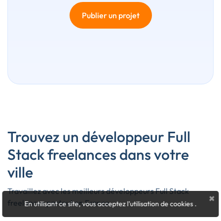
Publier un projet
Trouvez un développeur Full
Stack freelances dans votre
ville
Travaillez avec les meilleurs développeurs Full Stack
×
freelances partout en France.
En utilisant ce site, vous acceptez l'utilisation de cookies
.