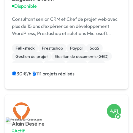
Disponible
Consultant senior CRM et Chef de projet web avec
plus de 15 ans d’expérience en développement
WordPress, Prestashop et solutions Microsoft
Dynamics 365.
Full-stack
Prestashop
Paypal
SaaS
Gestion de projet
Gestion de documents (GED)
Agile / Scrum
Android
Node.js
React
30 €/h
111 projets réalisés
4,91
Alain Deseine
Actif