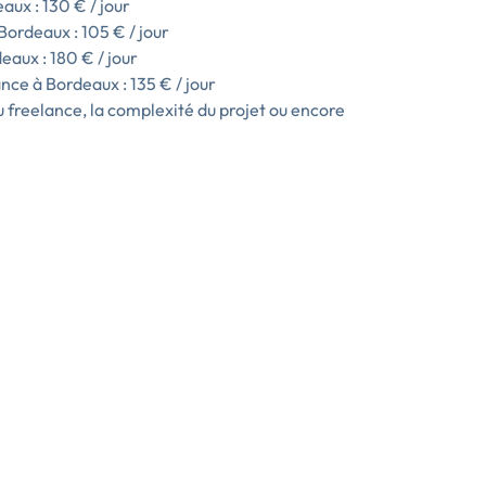
aux : 130 € / jour
ordeaux : 105 € / jour
eaux : 180 € / jour
ce à Bordeaux : 135 € / jour
u freelance, la complexité du projet ou encore