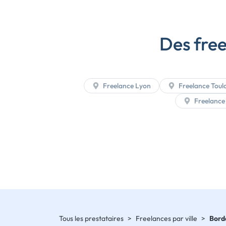
Des free
Freelance Lyon
Freelance Toul
Freelance
Tous les prestataires
>
Freelances par ville
>
Bord