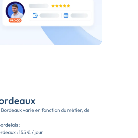
Bordeaux
 Bordeaux varie en fonction du métier, de
ordelais :
deaux : 155 € / jour