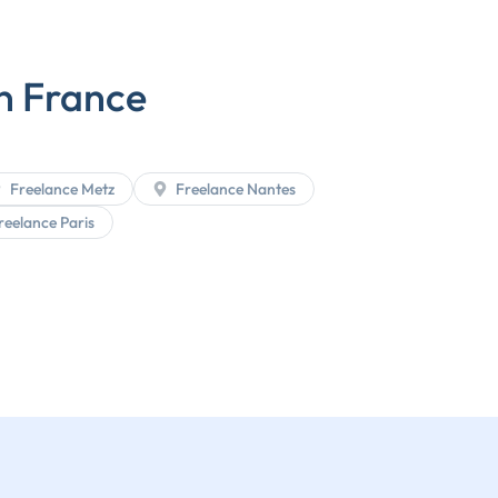
en France
Freelance Metz
Freelance Nantes
eelance Paris