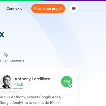
Connexion
Publier un projet
x
ity managers
Anthony Larzilliere
4,96
Actif
Je suis Anthony, expert Google Ads &
Google Analytics avec plus de 10 ans