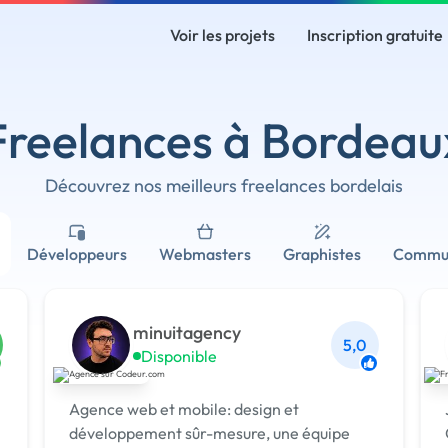
Voir les projets
Inscription gratuite
Freelances à Bordeau
Découvrez nos meilleurs freelances bordelais
Développeurs
Webmasters
Graphistes
Commun
minuitagency
5,0
Disponible
Agence web et mobile: design et
développement sûr-mesure, une équipe