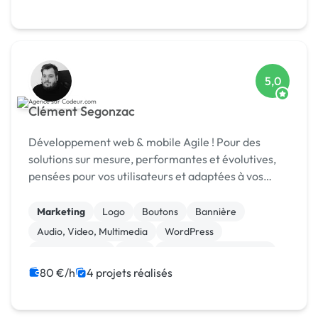
5,0
Clément Segonzac
Développement web & mobile Agile ! Pour des
solutions sur mesure, performantes et évolutives,
pensées pour vos utilisateurs et adaptées à vos
enjeux métier.
Marketing
Logo
Boutons
Bannière
Audio, Video, Multimedia
WordPress
Site clé en main
SaaS
Modules et composants
Migration ou refonte de site
80 €/h
4 projets réalisés