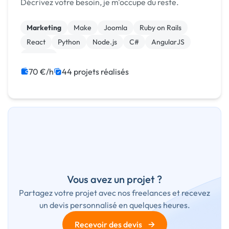
Décrivez votre besoin, je m'occupe du reste.
Marketing
Make
Joomla
Ruby on Rails
React
Python
Node.js
C#
AngularJS
Logiciel
70 €/h
44 projets réalisés
Vous avez un projet ?
Partagez votre projet avec nos freelances et recevez
un devis personnalisé en quelques heures.
→
Recevoir des devis