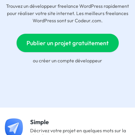
Trouvez un développeur freelance WordPress rapidement
pour réaliser votre site internet. Les meilleurs freelances
WordPress sont sur Codeur.com.
Publier un projet gratuitement
ou
créer un compte développeur
Simple
Décrivez votre projet en quelques mots sur la