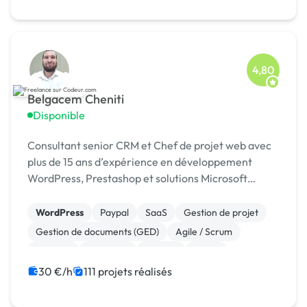
4,80
Belgacem Cheniti
Disponible
Consultant senior CRM et Chef de projet web avec
plus de 15 ans d’expérience en développement
WordPress, Prestashop et solutions Microsoft
Dynamics 365.
WordPress
Paypal
SaaS
Gestion de projet
Gestion de documents (GED)
Agile / Scrum
Android
Full-stack
Node.js
React
30 €/h
111 projets réalisés