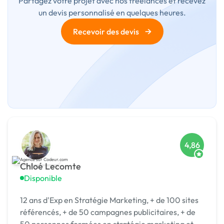
Partagez votre projet avec nos freelances et recevez
un devis personnalisé en quelques heures.
→
Recevoir des devis
4,86
Chloé Lecomte
Disponible
12 ans d'Exp en Stratégie Marketing, + de 100 sites
référencés, + de 50 campagnes publicitaires, + de