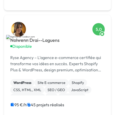
Integration HTML
5,0
Nolwenn Drai--Laguens
Disponible
Ryse Agency – L’agence e-commerce certifiée qui
transforme vos idées en succès. Experts Shopify
Plus & WordPress, design premium, optimisation
continue.
WordPress
Site E-commerce
Shopify
CSS, HTML, XML
SEO / GEO
JavaScript
Charte graphique
PHP
Dropshipping
95 €/h
45 projets réalisés