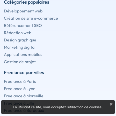
Catégories populaires
Développement web
Création de site e-commerce
Référencement SEO
Rédaction web
Design graphique
Marketing digital
Applications mobiles
Gestion de projet
Freelance par villes
Freelance à Paris
Freelance à Lyon
Freelance à Marseille
Freelance à Lille
×
En utilisant ce site, vous acceptez l'utilisation de cookies
.
Freelance à Bordeaux