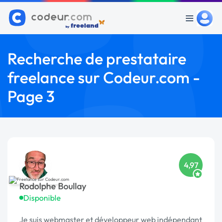
Recherche de prestataire
freelance sur Codeur.com -
Page 3
4,97
Rodolphe Boullay
Disponible
Je suis webmaster et développeur web indépendant