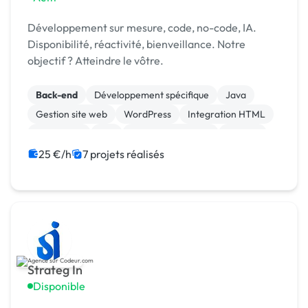
Développement sur mesure, code, no-code, IA.
Disponibilité, réactivité, bienveillance. Notre
objectif ? Atteindre le vôtre.
Back-end
Développement spécifique
Java
Gestion site web
WordPress
Integration HTML
SEO / GEO
API
Application mobile
Docker
25 €/h
7 projets réalisés
Strateg In
Disponible