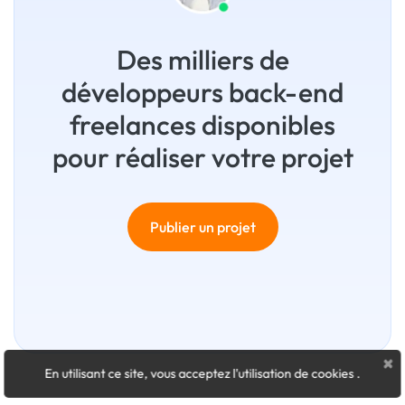
Des milliers de
développeurs back-end
freelances disponibles
pour réaliser votre projet
Publier un projet
×
En utilisant ce site, vous acceptez l'utilisation de cookies
.