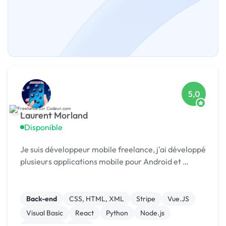
5,0
Laurent Morland
Disponible
Je suis développeur mobile freelance, j'ai développé
plusieurs applications mobile pour Android et …
Back-end
CSS, HTML, XML
Stripe
Vue.JS
Visual Basic
React
Python
Node.js