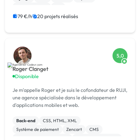
XR, VR, AR, MR
iOS
79 €/h
20 projets réalisés
5,0
Roger Clanget
Disponible
Je m'appelle Roger et je suis le cofondateur de RUJI,
une agence spécialisée dans le développement
d'applications mobiles et web.
Back-end
CSS, HTML, XML
Système de paiement
Zencart
CMS
Développement spécifique
Experience utilisateur