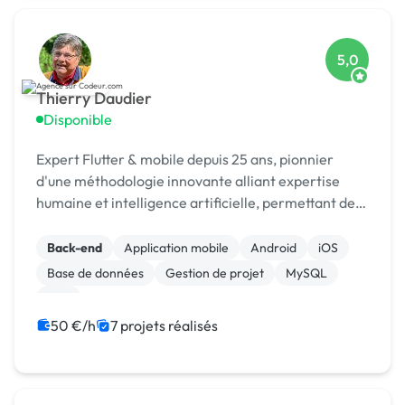
5,0
Thierry Daudier
Disponible
Expert Flutter & mobile depuis 25 ans, pionnier
d'une méthodologie innovante alliant expertise
humaine et intelligence artificielle, permettant de
développer des applications en temps record.
Back-end
Application mobile
Android
iOS
Base de données
Gestion de projet
MySQL
PHP
50 €/h
7 projets réalisés