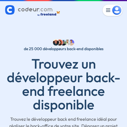
de 25 000 développeurs back-end disponibles
Trouvez un
développeur back-
end freelance
disponible
Trouvez le développeur back end freelance idéal pour
réaliser le back-office de votre site. Déposez un projet