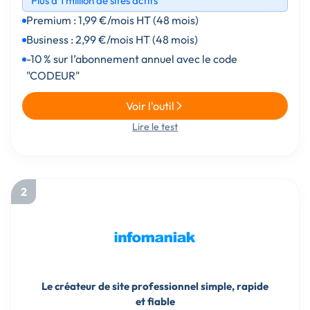
Plus d’1 million de sites actifs
Premium : 1,99 €/mois HT (48 mois)
Business : 2,99 €/mois HT (48 mois)
-10 % sur l’abonnement annuel avec le code
"CODEUR"
Voir l'outil
Lire le test
2
Le créateur de site professionnel simple, rapide
et fiable