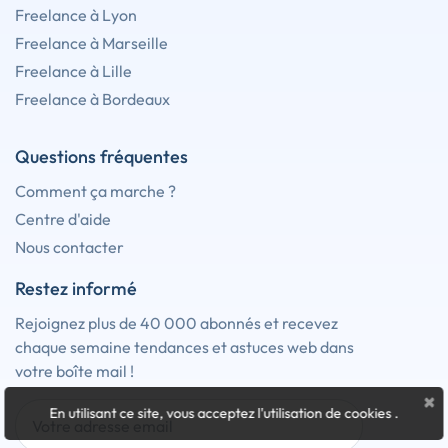
Freelance à Lyon
Freelance à Marseille
Freelance à Lille
Freelance à Bordeaux
Questions fréquentes
Comment ça marche ?
Centre d'aide
Nous contacter
Restez informé
Rejoignez plus de 40 000 abonnés et recevez
chaque semaine tendances et astuces web dans
votre boîte mail !
×
En utilisant ce site, vous acceptez l'utilisation de cookies
.