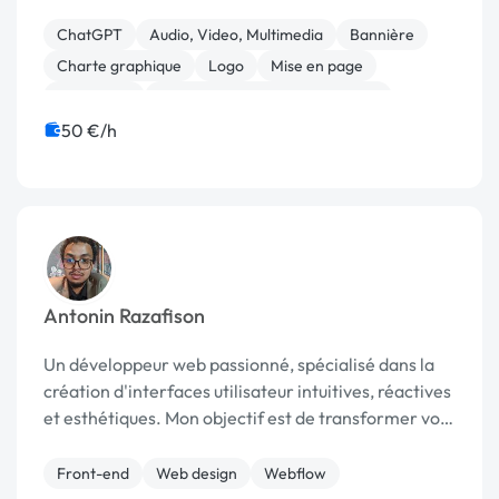
ChatGPT
Audio, Video, Multimedia
Bannière
Charte graphique
Logo
Mise en page
Photoshop
Print (flyer, plaquette, affiche...)
50 €/h
Antonin Razafison
Un développeur web passionné, spécialisé dans la
création d'interfaces utilisateur intuitives, réactives
et esthétiques. Mon objectif est de transformer vos
idées en réalité numérique.
Front-end
Web design
Webflow