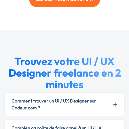
Trouvez votre UI / UX
Designer freelance en 2
minutes
Comment trouver un UI / UX Designer sur
+
Codeur.com ?
Combien ça coûte de faire appel à un UI / UX