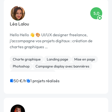
5,0
Léa Lalou
Hello Hello 👋 🎨 UI/UX designer freelance,
j’accompagne vos projets digitaux : création de
chartes graphiques …
Charte graphique
Landing page
Mise en page
Photoshop
Campagne display avec bannières
Community management
50 €/h
1 projets réalisés