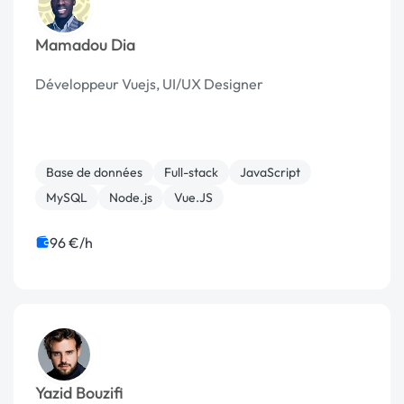
Mamadou Dia
Développeur Vuejs, UI/UX Designer
Base de données
Full-stack
JavaScript
MySQL
Node.js
Vue.JS
96 €/h
Yazid Bouzifi