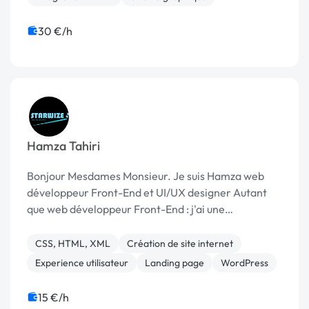
30 €/h
Hamza Tahiri
Bonjour Mesdames Monsieur. Je suis Hamza web
développeur Front-End et UI/UX designer Autant
que web développeur Front-End : j'ai une
expérience en …
CSS, HTML, XML
Création de site internet
Experience utilisateur
Landing page
WordPress
15 €/h