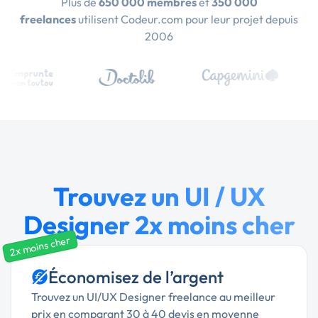
Plus de
650 000 membres
et
350 000
freelances
utilisent Codeur.com pour leur projet depuis
2006
Trouvez un UI / UX
Designer 2x moins cher
2x moins cher
Économisez de l’argent
Trouvez un UI/UX Designer freelance au meilleur
prix en comparant 30 à 40 devis en moyenne