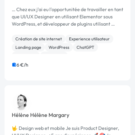
… Chez eux j'ai eu l'opportunitée de travailler en tant
que UI/UX Designer en utilisant Elementor sous
WordPress, et développeur de plugins utilisant …
Création de site internet
Experience utilisateur
Landing page
WordPress
ChatGPT
Midjourney
Traduction
6 €/h
Hélène Hélène Margary
🤟 Design web et mobile Je suis Product Designer,