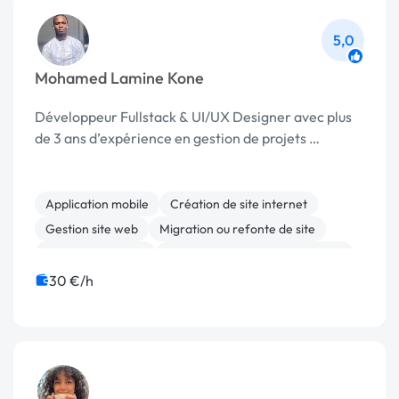
5,0
Mohamed Lamine Kone
Développeur Fullstack & UI/UX Designer avec plus
de 3 ans d’expérience en gestion de projets …
Application mobile
Création de site internet
Gestion site web
Migration ou refonte de site
Charte graphique
Print (flyer, plaquette, affiche...)
30 €/h