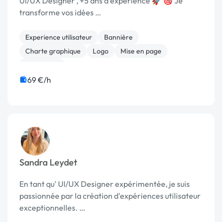
UI/UX Designer , +5 ans d'expérience 🚀 🎯 Je
transforme vos idées …
Experience utilisateur
Bannière
Charte graphique
Logo
Mise en page
Photoshop
69 €/h
Sandra Leydet
En tant qu' UI/UX Designer expérimentée, je suis
passionnée par la création d'expériences utilisateur
exceptionnelles. …