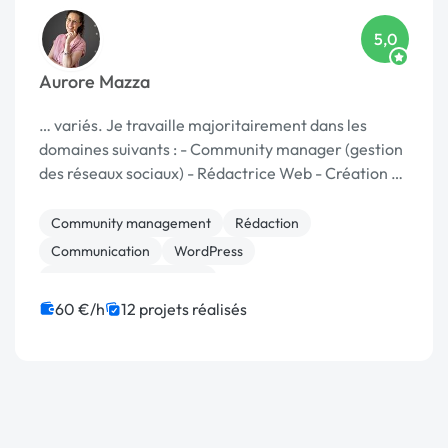
5,0
Aurore Mazza
… variés. Je travaille majoritairement dans les
domaines suivants : - Community manager (gestion
des réseaux sociaux) - Rédactrice Web - Création de
…
Community management
Rédaction
Communication
WordPress
Création de site internet
60 €/h
12 projets réalisés