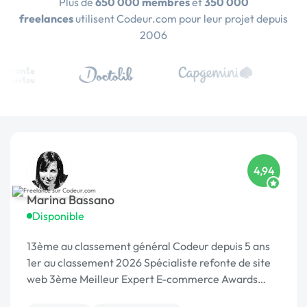
Plus de
650 000 membres
et
350 000
freelances
utilisent Codeur.com pour leur projet depuis
2006
4,94
Marina Bassano
Disponible
13ème au classement général Codeur depuis 5 ans
1er au classement 2026 Spécialiste refonte de site
web 3ème Meilleur Expert E-commerce Awards
2024 Dans le Top 10 du Meilleur Prestataire Awards