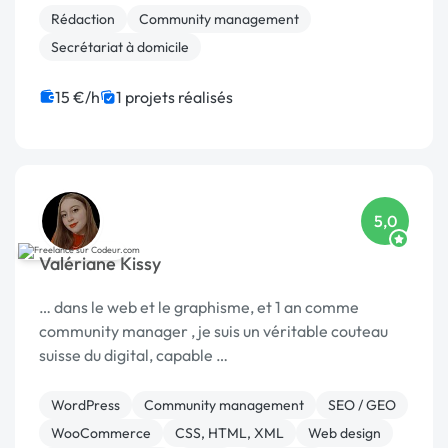
Rédaction
Community management
Secrétariat à domicile
15 €/h
1 projets réalisés
5,0
Valériane Kissy
… dans le web et le graphisme, et 1 an comme
community manager , je suis un véritable couteau
suisse du digital, capable …
WordPress
Community management
SEO / GEO
WooCommerce
CSS, HTML, XML
Web design