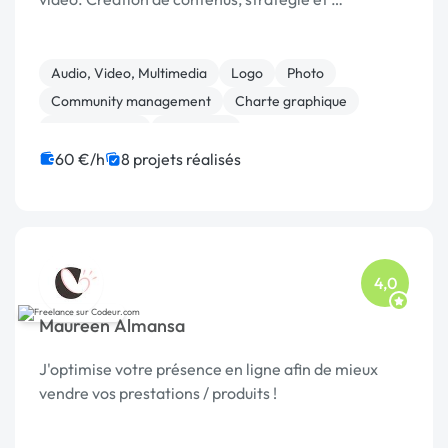
Audio, Video, Multimedia
Logo
Photo
Community management
Charte graphique
Motion design
Formation
60 €/h
8 projets réalisés
4,0
Maureen Almansa
J'optimise votre présence en ligne afin de mieux
vendre vos prestations / produits !