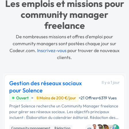
Les emplois et missions pour
community manager
freelance
De nombreuses missions et offres d’emploi pour
community managers sont postées chaque jour sur
Codeur.com.
Inscrivez-vous
pour trouver de nouveaux
clients.
Gestion des réseaux sociaux
Il y a 1 jour
pour Solence
Ouvert
Moins de 200 €/jour
21 Offres
6319 Vues
Projet Solence recherche un Community Manager freelance
pour gérer ses réseaux sociaux. Les objectifs principaux
incluent : Élaboration du calendrier éditorial. Rédaction des
posts. Création de visuels sur Figma. Montage vidéo sur
Community management
Rédaction
+16