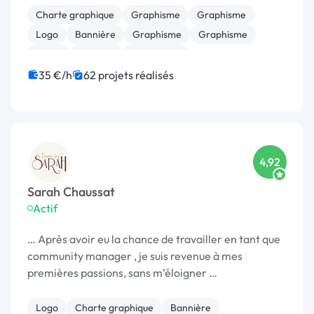
Charte graphique
Graphisme
Graphisme
Logo
Bannière
Graphisme
Graphisme
Photo
Boutons
Graphisme
35 €/h
62 projets réalisés
4,92
Sarah Chaussat
Actif
… Après avoir eu la chance de travailler en tant que
community manager , je suis revenue à mes
premières passions, sans m’éloigner …
Logo
Charte graphique
Bannière