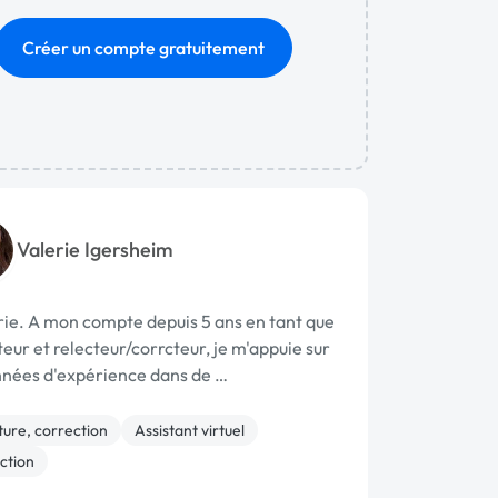
Créer un compte gratuitement
Valerie Igersheim
rie. A mon compte depuis 5 ans en tant que
eur et relecteur/corrcteur, je m'appuie sur
nées d'expérience dans de …
ture, correction
Assistant virtuel
ction