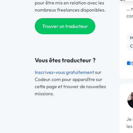
pour être mis en relation avec les
… m
nombreux freelances disponibles.
cor
Trouver un traducteur
M
C
Vous êtes traducteur ?
Inscrivez-vous gratuitement
sur
Codeur.com pour apparaître sur
cette page et trouver de nouvelles
missions.
Je 
les