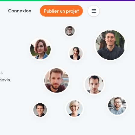
Connexion
Publier un projet
ns
devis.