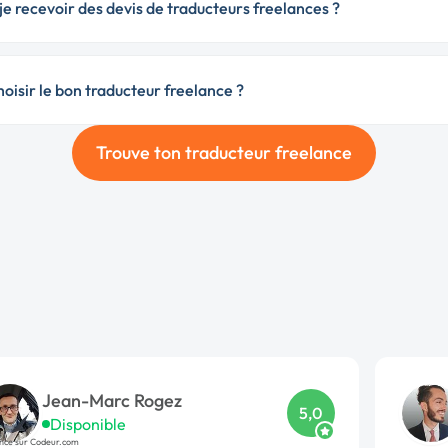
e recevoir des devis de traducteurs freelances ?
isir le bon traducteur freelance ?
Trouve ton traducteur freelance
Jean-Marc Rogez
5,0
Disponible