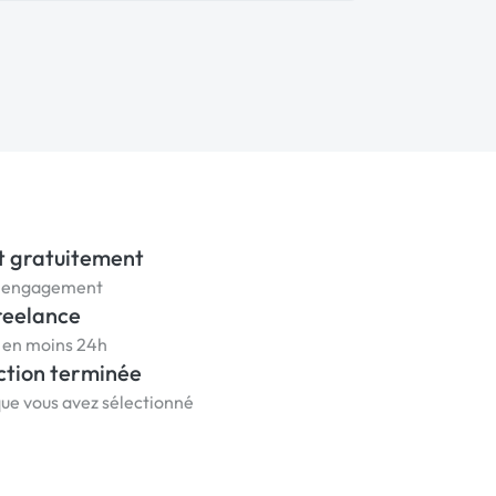
t gratuitement
ns engagement
reelance
s en moins 24h
ction terminée
que vous avez sélectionné