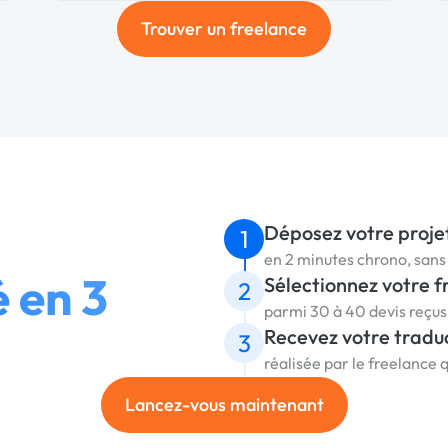
Trouver un freelance
Déposez votre proje
1
en 2 minutes chrono, sa
é en 3
Sélectionnez votre f
2
parmi 30 à 40 devis reçu
Recevez votre tradu
3
réalisée par le freelance 
Lancez-vous maintenant