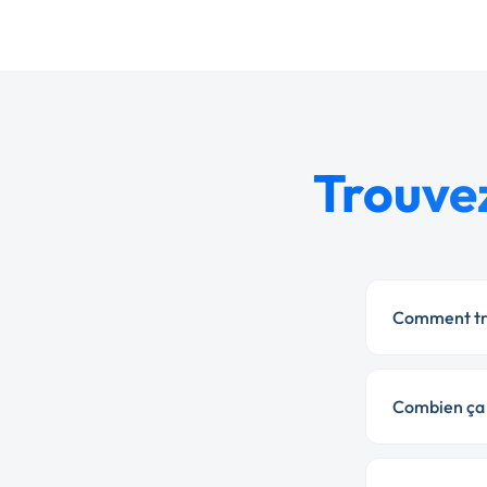
Trouvez
Comment tro
Combien ça c