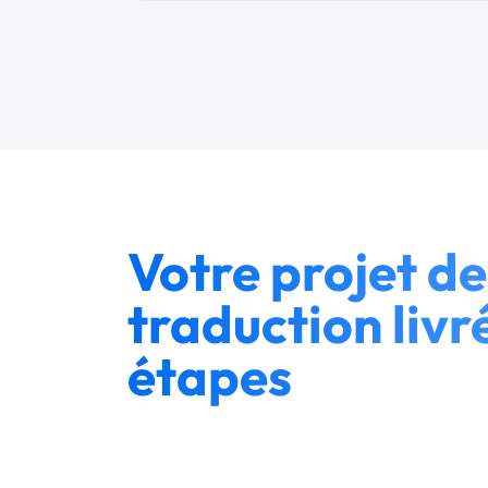
Votre projet de
traduction livr
étapes