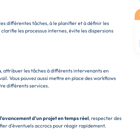
les différentes tâches, à le planifier et à définir les
 clarifie les processus internes, évite les dispersions
s
, attribuer les tâches à différents intervenants en
vail. Vous pouvez aussi mettre en place des workflows
e différents services.
 l'avancement d'un projet en temps réel
, respecter des
tifier d'éventuels accrocs pour réagir rapidement.