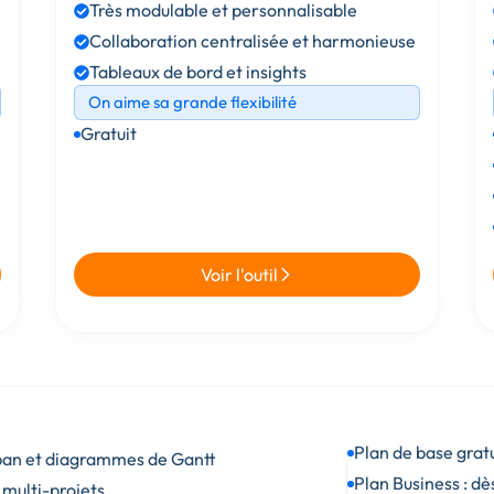
Très modulable et personnalisable
Collaboration centralisée et harmonieuse
Tableaux de bord et insights
On aime sa grande flexibilité
Gratuit
Voir l'outil
Plan de base gratu
an et diagrammes de Gantt
Plan Business : d
 multi-projets