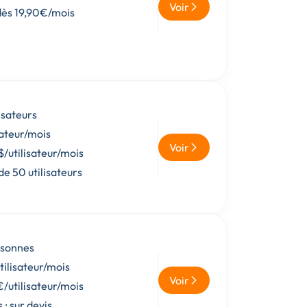
Voir
 dès 19,90€/mois
lisateurs
sateur/mois
Voir
$/utilisateur/mois
de 50 utilisateurs
rsonnes
tilisateur/mois
Voir
/utilisateur/mois
: sur devis