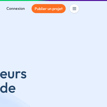
Connexion
Publier un projet
eurs
 de