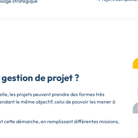
 usage stratégique
e gestion de projet ?
nelle, les projets peuvent prendre des formes très
endant le même objectif, celui de pouvoir les mener à
t cette démarche, en remplissant différentes missions,