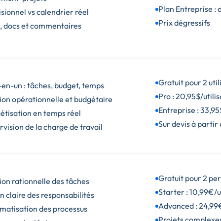
Plan Entreprise :
sionnel vs calendrier réel
Prix dégressifs
s, docs et commentaires
Gratuit pour 2 uti
-en-un : tâches, budget, temps
Pro : 20,95$/utili
ion opérationnelle et budgétaire
Entreprise : 33,95
étisation en temps réel
Sur devis à partir 
vision de la charge de travail
Gratuit pour 2 pe
ion rationnelle des tâches
Starter : 10,99€/u
n claire des responsabilités
Advanced : 24,99€
matisation des processus
Projets complexes 