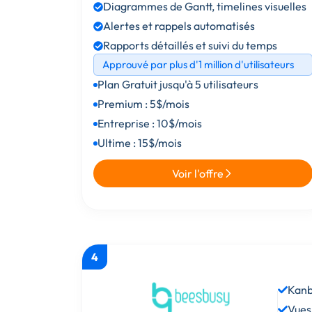
Diagrammes de Gantt, timelines visuelles
Alertes et rappels automatisés
Rapports détaillés et suivi du temps
Approuvé par plus d'1 million d'utilisateurs
Plan Gratuit jusqu'à 5 utilisateurs
Premium : 5$/mois
Entreprise : 10$/mois
Ultime : 15$/mois
Voir l'offre
4
Kanb
Vues