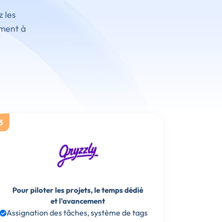
z les
ement à
3
Pour piloter les projets, le temps dédié
et l'avancement
Assignation des tâches, système de tags