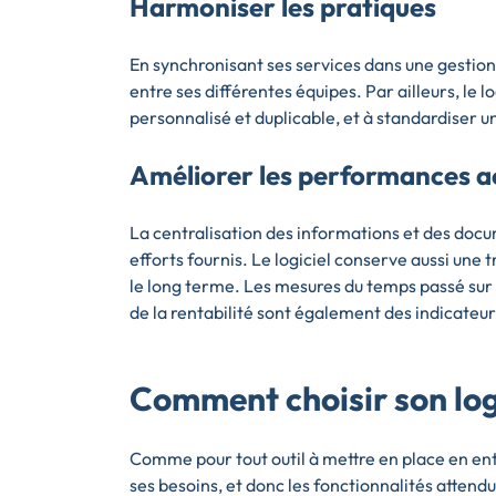
Harmoniser les pratiques
En synchronisant ses services dans une gestion 
entre ses différentes équipes. Par ailleurs, le lo
personnalisé et duplicable, et à standardiser 
Améliorer les performances ac
La centralisation des informations et des docu
efforts fournis. Le logiciel conserve aussi une 
le long terme. Les mesures du temps passé sur c
de la rentabilité sont également des indicateur
Comment choisir son logi
Comme pour tout outil à mettre en place en ent
ses besoins, et donc les fonctionnalités attendu