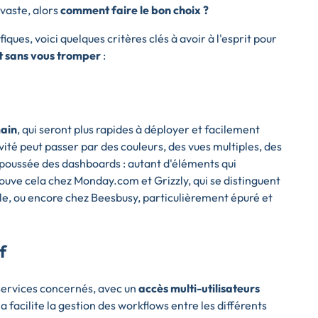
 vaste, alors
comment faire le bon choix ?
ques, voici quelques critères clés à avoir à l'esprit pour
et sans vous tromper
:
main
, qui seront plus rapides à déployer et facilement
ivité peut passer par des couleurs, des vues multiples, des
s poussée des dashboards : autant d'éléments qui
rouve cela chez Monday.com et Grizzly, qui se distinguent
ple, ou encore chez Beesbusy, particulièrement épuré et
f
s services concernés, avec un
accès multi-utilisateurs
a facilite la gestion des workflows entre les différents