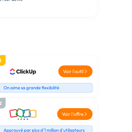
1
Voir l'outil
On aime sa grande flexibilité
2
Voir l'offre
Approuvé par plus d'1 million d'utilisateurs