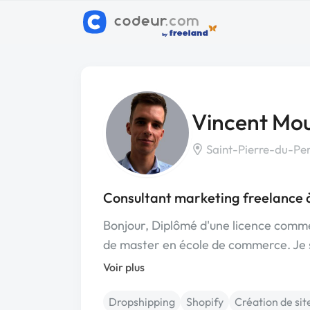
Vincent Mou
Saint-Pierre-du-Per
Consultant marketing freelance 
Bonjour, Diplômé d'une licence comme
de master en école de commerce. Je
Voir plus
Dropshipping
Shopify
Création de sit