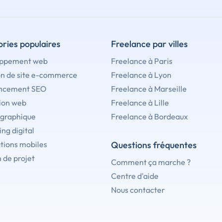
ries populaires
Freelance par villes
ppement web
Freelance à Paris
on de site e-commerce
Freelance à Lyon
ncement SEO
Freelance à Marseille
ion web
Freelance à Lille
 graphique
Freelance à Bordeaux
ng digital
tions mobiles
Questions fréquentes
 de projet
Comment ça marche ?
Centre d'aide
Nous contacter