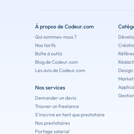
À propos de Codeur.com
Catégo
Qui sommes-nous ?
Dévelo
Nos tarifs
Créati
Boîte à outils
Référe
Blog de Codeur.com
Rédact
Les avis de Codeur.com
Design
Marketi
Nos services
Applica
Gestion
Demander un devis
Trouver un freelance
S'inscrire en tant que prestataire
Nos prestataires
Portage salarial