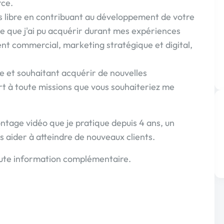
ce.
s libre en contribuant au développement de votre
se que j'ai pu acquérir durant mes expériences
nt commercial, marketing stratégique et digital,
 et souhaitant acquérir de nouvelles
t à toute missions que vous souhaiteriez me
ntage vidéo que je pratique depuis 4 ans, un
s aider à atteindre de nouveaux clients.
oute information complémentaire.