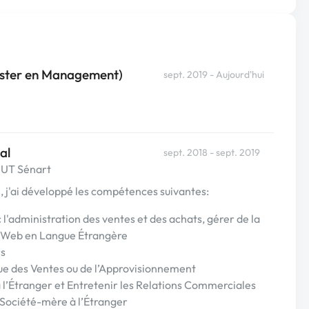
ster en Management)
sept. 2019 - Aujourd'hui
al
sept. 2018 - sept. 2019
 IUT Sénart
, j'ai développé les compétences suivantes:
 l'administration des ventes et des achats, gérer de la
 Web en Langue Étrangère
rs
ue des Ventes ou de l’Approvisionnement
à l’Étranger et Entretenir les Relations Commerciales
la Société-mère à l’Étranger