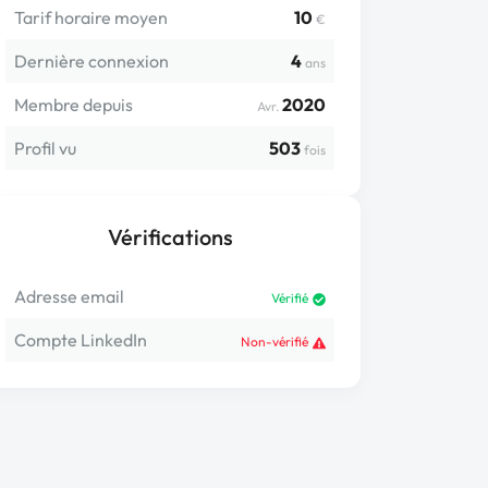
Tarif horaire moyen
10
€
Dernière connexion
4
ans
Membre depuis
2020
Avr.
Profil vu
503
fois
Vérifications
Adresse email
Vérifié
Compte LinkedIn
Non-vérifié