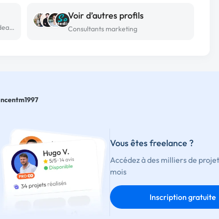
Voir d’autres profils
Consultant marketing freelance à Bordeaux
Consultants marketing
incentm1997
Vous êtes freelance ?
Accédez à des milliers de proje
mois
Inscription gratuite