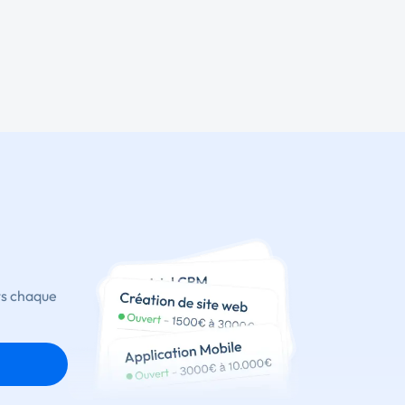
ts chaque