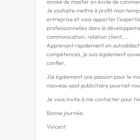
année de master en école de commer
Je souhaite mettre à profit mon temp
entreprise et vous apporter l'experti
professionnelles dans le développeme
communication, relation client, …
Apprenant rapidement en autodidacte
compétences, je suis également ouver
confier.
J’ai également une passion pour le mo
nouveau spot publicitaire pourrait vou
Je vous invite à me contacter pour t
Bonne journée.
Vincent