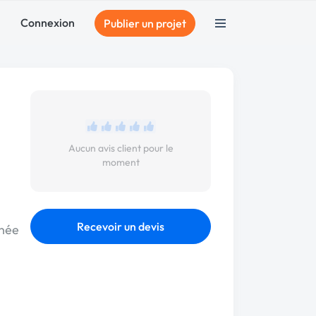
Connexion
Publier un projet
Aucun avis client pour le
moment
Recevoir un devis
nnée