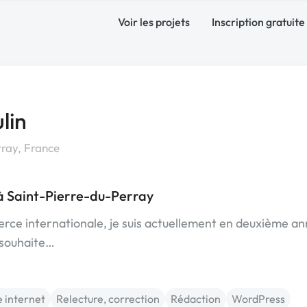
Voir les projets
Inscription gratuite
lin
ray, France
à Saint-Pierre-du-Perray
rce internationale, je suis actuellement en deuxième a
 souhaite…
e internet
Relecture, correction
Rédaction
WordPress