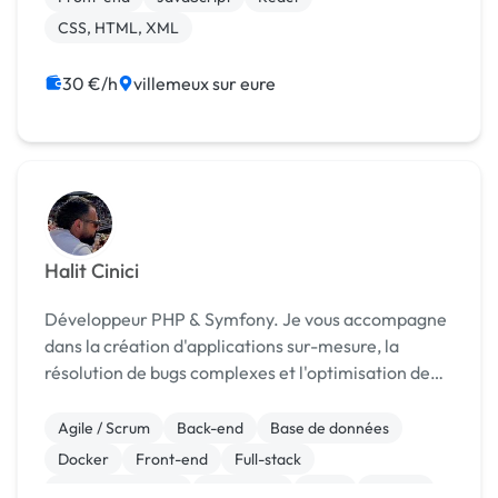
trava...
CSS, HTML, XML
30 €/h
villemeux sur eure
Halit Cinici
Développeur PHP & Symfony. Je vous accompagne
dans la création d'applications sur-mesure, la
résolution de bugs complexes et l'optimisation de
vos sites.
Agile / Scrum
Back-end
Base de données
Docker
Front-end
Full-stack
Gestion de projet
JavaScript
Linux
MySQL