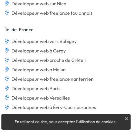
Développeur web sur Nice
Développeur web freelance toulonnais
Île-de-France
Développeur web vers Bobigny
Développeur web à Cergy
Développeur web proche de Créteil
Développeur web à Melun
Développeur web freelance nanterrien
Développeur web Paris
Développeur web Versailles
Développeur web à Évry-Courcouronnes
×
En utilisant ce site, vous acceptez l'utilisation de cookies
.