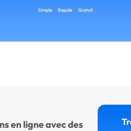
Simple
Rapide
Gratuit
Tr
ns en ligne avec des