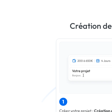
Création de
1
Créez votre projet :
Création 