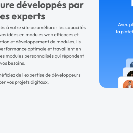
ure développés par
ces experts
Avec p
és à votre site ou améliorer les capacités
la plate
vos idées en modules web efficaces et
eption et développement de modules, ils
 performance optimale et travaillent en
 des modules personnalisés qui répondent
vos besoins.
néficiez de l'expertise de développeurs
cer vos projets digitaux.