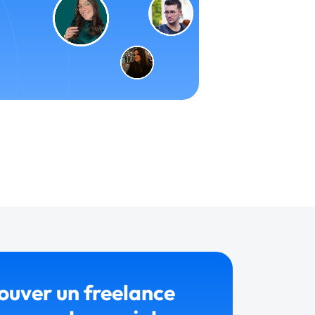
ouver un freelance