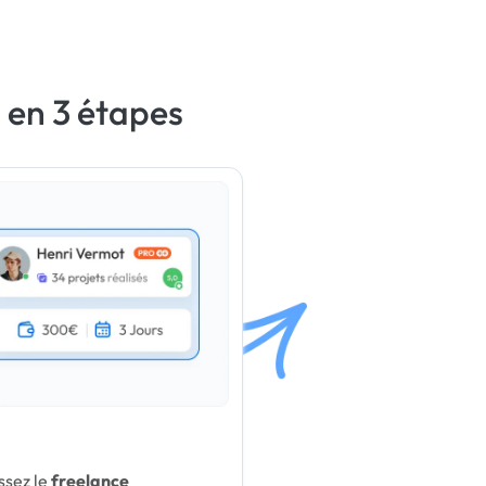
 en 3 étapes
ssez le
freelance