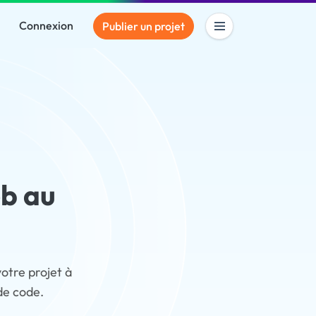
Connexion
Publier un projet
eb au
otre projet à
de code.