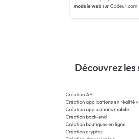
module web
sur Codeur.com
Découvrez les 
Création API
Création applications en réalité v
Création applications mobile
Création back-end
Création boutiques en ligne
Création cryptos
Création dropshipping