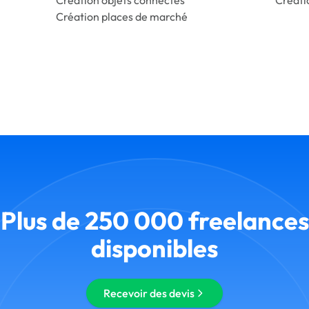
Création places de marché
Plus de 250 000 freelances
disponibles
Recevoir des devis