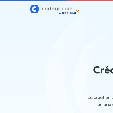
Créa
La création 
un prix