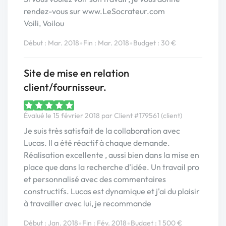
rendez-vous sur www.LeSocrateur.com
Voili, Voilou
•
•
Début : Mar. 2018
Fin : Mar. 2018
Budget : 30 €
Site de mise en relation
client/fournisseur.
Évalué le 15 février 2018 par Client #179561 (client)
Je suis très satisfait de la collaboration avec
Lucas. Il a été réactif à chaque demande.
Réalisation excellente , aussi bien dans la mise en
place que dans la recherche d’idée. Un travail pro
et personnalisé avec des commentaires
constructifs. Lucas est dynamique et j'ai du plaisir
à travailler avec lui, je recommande
•
•
Début : Jan. 2018
Fin : Fév. 2018
Budget : 1 500 €