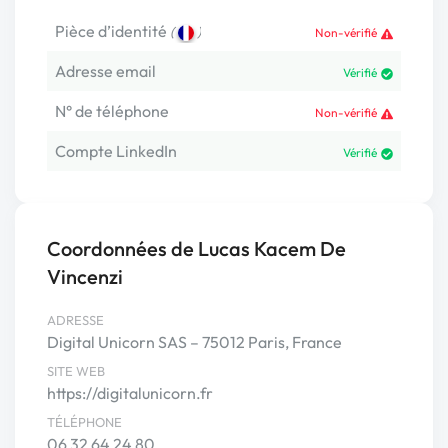
Pièce d’identité
(
)
Non-vérifié
Adresse email
Vérifié
N° de téléphone
Non-vérifié
Compte LinkedIn
Vérifié
Coordonnées de Lucas Kacem De
Vincenzi
ADRESSE
Digital Unicorn SAS – 75012 Paris, France
SITE WEB
https://digitalunicorn.fr
TÉLÉPHONE
06 32 64 24 80