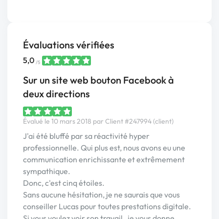
Évaluations vérifiées
5,0
/5
Sur un site web bouton Facebook à
deux directions
Évalué le 10 mars 2018 par Client #247994 (client)
J'ai été bluffé par sa réactivité hyper
professionnelle. Qui plus est, nous avons eu une
communication enrichissante et extrêmement
sympathique.
Donc, c'est cinq étoiles.
Sans aucune hésitation, je ne saurais que vous
conseiller Lucas pour toutes prestations digitale.
Si vous voulez voir son travail , je vous donne