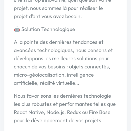
projet, nous sommes là pour réaliser le
projet d’ont vous avez besoin.
🤖 Solution Technologique
A la pointe des dernières tendances et
avancées technologiques, nous pensons et
développons les meilleures solutions pour
chacun de vos besoins : objets connectés,
micro-géolocalisation, intelligence
artificielle, réalité virtuelle…
Nous favorisons les dernières technologie
les plus robustes et performantes telles que
React Native, Node.js, Redux ou Fire Base
pour le développement de vos projets