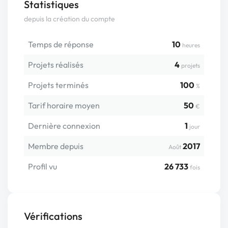
Statistiques
depuis la création du compte
Temps de réponse
10
heures
Projets réalisés
4
projets
Projets terminés
100
%
Tarif horaire moyen
50
€
Dernière connexion
1
jour
Membre depuis
2017
Août
Profil vu
26 733
fois
Vérifications