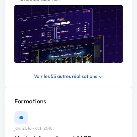
Voir les 55 autres réalisations
Formations
jan. 2016 - oct. 2018