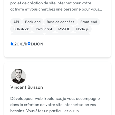
projet de création de site internet pour votre
activité et vous cherchez une personne pour vous
guider, vous conseiller et réaliser ce besoin ? Vous
êtes au bon endroit 😊 Moi, c’est Nicolas,...
API
Back-end
Base de données
Front-end
Full-stack
JavaScript
MySQL
Node.js
CSS, HTML, XML
Création de site internet
20 €/h
DIJON
Vincent Buisson
Développeur web freelance, je vous accompagne
dans la création de votre site internet selon vos
besoins. Vous êtes un particulier ou un