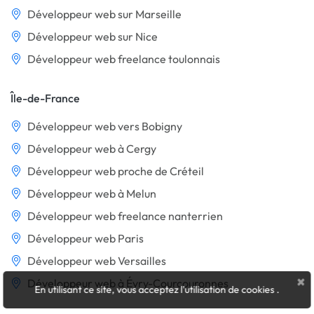
Développeur web sur Marseille
Développeur web sur Nice
Développeur web freelance toulonnais
Île-de-France
Développeur web vers Bobigny
Développeur web à Cergy
Développeur web proche de Créteil
Développeur web à Melun
Développeur web freelance nanterrien
Développeur web Paris
Développeur web Versailles
×
Développeur web à Évry-Courcouronnes
En utilisant ce site, vous acceptez l'utilisation de cookies
.