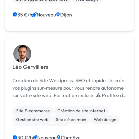
35 €/h
Nouveau
Dijon
Léo Gervilliers
Création de Site Wordpress. SEO et rapide. Je crée
vos plugins sur-mesure pour vous rendre autonome
sur votre site web. Formation incluse. ⚠️ Profitez de
mon tarif de lancement temporaire !
Site E-commerce
Création de site internet
Gestion site web
Site clé en main
Web design
WordPress
SEO / GEO
30 €/h
Nouveau
Chenôve