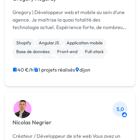
Gregory | Développeur web et mobile au sein d’une
agence. Je maitrise la quasi totalité des
technologie actuel. Expérience forte, de nombreux
projet à mon actif.
Shopify
AngularJS
Application mobile
Base de données
Front-end
Full-stack
JavaScript
PHP
React
Prestashop
40 €/h
1 projets réalisés
dijon
5,0
Nicolas Negrier
Créateur / Développeur de site web Vous avez un