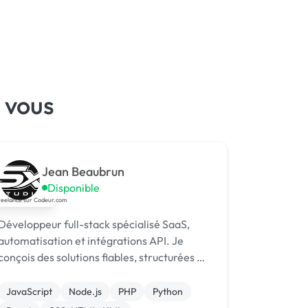
 vous
Jean Beaubrun
Disponible
Développeur full-stack spécialisé SaaS,
automatisation et intégrations API. Je
conçois des solutions fiables, structurées et
orientées performance.
JavaScript
Node.js
PHP
Python