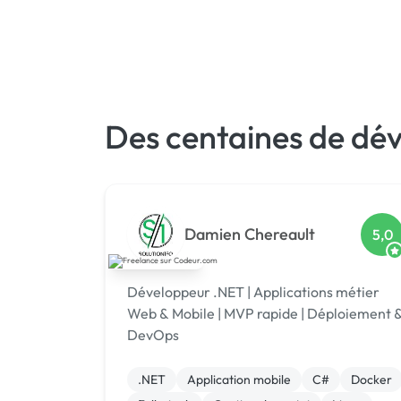
Des centaines de dé
Damien Chereault
5,0
Développeur .NET | Applications métier
Web & Mobile | MVP rapide | Déploiement 
DevOps
.NET
Application mobile
C#
Docker