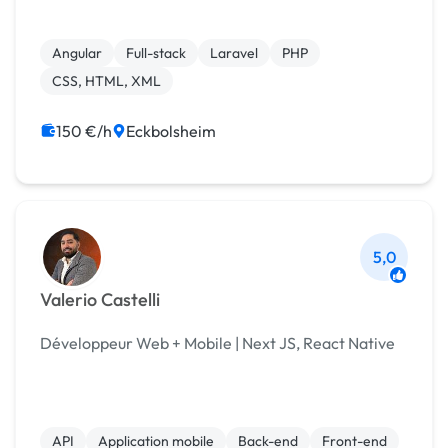
Angular
Full-stack
Laravel
PHP
CSS, HTML, XML
150 €/h
Eckbolsheim
5,0
Valerio Castelli
Développeur Web + Mobile | Next JS, React Native
API
Application mobile
Back-end
Front-end