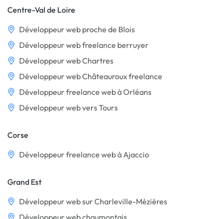
Centre-Val de Loire
Développeur web proche de Blois
Développeur web freelance berruyer
Développeur web Chartres
Développeur web Châteauroux freelance
Développeur freelance web à Orléans
Développeur web vers Tours
Corse
Développeur freelance web à Ajaccio
Grand Est
Développeur web sur Charleville-Mézières
Développeur web chaumontais