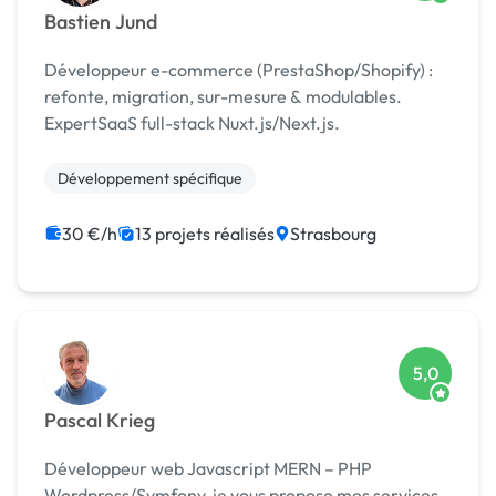
Bastien Jund
Développeur e-commerce (PrestaShop/Shopify) :
refonte, migration, sur-mesure & modulables.
ExpertSaaS full-stack Nuxt.js/Next.js.
Développement spécifique
30 €/h
13 projets réalisés
Strasbourg
5,0
Pascal Krieg
Développeur web Javascript MERN – PHP
Wordpress/Symfony, je vous propose mes services