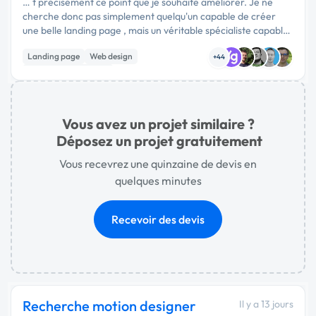
… t précisément ce point que je souhaite améliorer. Je ne
cherche donc pas simplement quelqu'un capable de créer
une belle landing page , mais un véritable spécialiste capable
d'analyser tout le parcours utilisateur et d'augmenter le …
Landing page
Web design
+44
Experience utilisateur
Vous avez un projet similaire ?
Déposez un projet gratuitement
Vous recevrez une quinzaine de devis en
quelques minutes
Recevoir des devis
Recherche motion designer
Il y a 13 jours