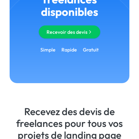
disponibles
Recevoir des devis
Simple
Rapide
Gratuit
Recevez des devis de
freelances pour tous vos
projets de landing page