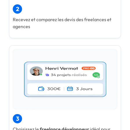
2
Recevez et comparez les devis des freelances et
agences
3
Choisissez le
freelance développeur
idéal pour