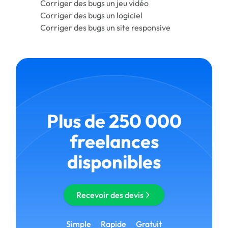
Corriger des bugs un jeu vidéo
Corriger des bugs un logiciel
Corriger des bugs un site responsive
Plus de 250 000
freelances
disponibles
Recevoir des devis
Simple
Rapide
Gratuit