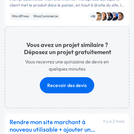
client met le produit dans le panier, en haut à droite du site, le
panier apparait bien et il peut commander. Sauf que s'il …
WordPress
WooCommerce
+38
Site E-commerce
Vous avez un projet similaire ?
Déposez un projet gratuitement
Vous recevrez une quinzaine de devis en
quelques minutes
Recevoir des devis
Rendre mon site marchant à
Il y a 2 mois
nouveau utilisable + ajouter une