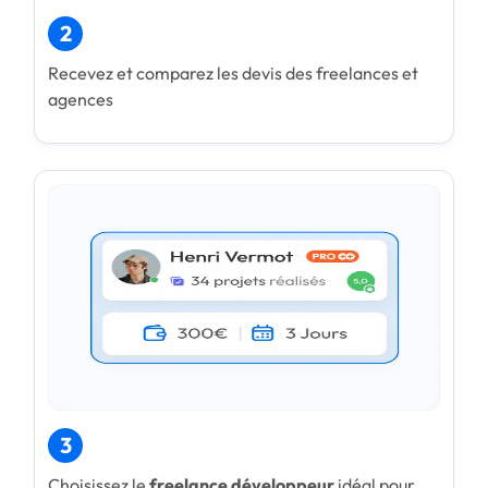
2
Recevez et comparez les devis des freelances et
agences
3
Choisissez le
freelance développeur
idéal pour