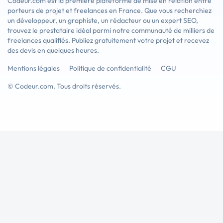
Codeur.com est la première plateforme de mise en relation entre
porteurs de projet et freelances en France. Que vous recherchiez
un développeur, un graphiste, un rédacteur ou un expert SEO,
trouvez le prestataire idéal parmi notre communauté de milliers de
freelances qualifiés. Publiez gratuitement votre projet et recevez
des devis en quelques heures.
Mentions légales
Politique de confidentialité
CGU
© Codeur.com. Tous droits réservés.