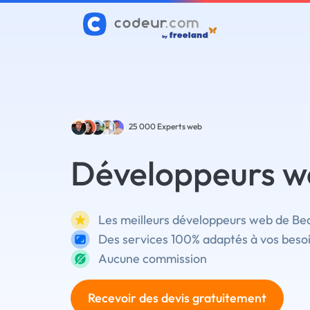
25 000
Experts web
Développeurs w
Les meilleurs développeurs web de Bea
Des services 100% adaptés à vos beso
Aucune commission
Recevoir des devis gratuitement