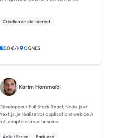
Création de site internet
50 €/h
OGNES
Karim Hammaïdi
Développeur Full Stack React, Node.js et
Next.js, je réalise vos applications web de A
à Z, adaptées à vos besoins.
Agile / Scrum
Back-end