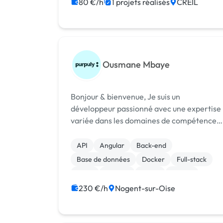
80 €/h
1 projets réalisés
CREIL
Ousmane Mbaye
Bonjour & bienvenue, Je suis un
développeur passionné avec une expertise
variée dans les domaines de compétences
tels que React, TS, migration ou refonte de
site, admin système et sécurité web, web
API
Angular
Back-end
analytics (avec Google Analytics) et
Base de données
Docker
Full-stack
développemen...
Linux
Node.js
React
Vue.JS
230 €/h
Nogent-sur-Oise