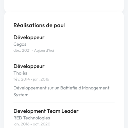
Réalisations de paul
Développeur
Cegos
déc. 2021 - Aujourd'hui
Développeur
Thalès
fév. 2014 - jan. 2016
Développement sur un Battlefield Management
System
Development Team Leader
RED Technologies
jan. 2016 - oct. 2020