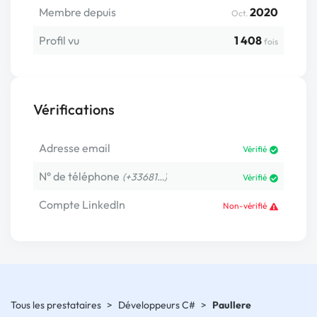
Membre depuis
2020
Oct.
Profil vu
1 408
fois
Vérifications
Adresse email
Vérifié
N° de téléphone
(+33681…)
Vérifié
Compte LinkedIn
Non-vérifié
Tous les prestataires
>
Développeurs C#
>
Paullere