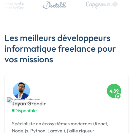
Les meilleurs développeurs
informatique freelance pour
vos missions
4,89
Jayan Grondin
Disponible
Spécialiste en écosystèmes modernes (React,
Node.js, Python, Laravel), j'allie rigueur