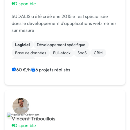
Disponible
SUDALIS a été créé ene 2015 et est spécialisée
dans le développement d'appplications web métier
sur mesure
Logiciel
Développement spécifique
Base de données
Full-stack
SaaS
CRM
Progiciels
60 €/h
6 projets réalisés
Vincent Tribouillois
Disponible