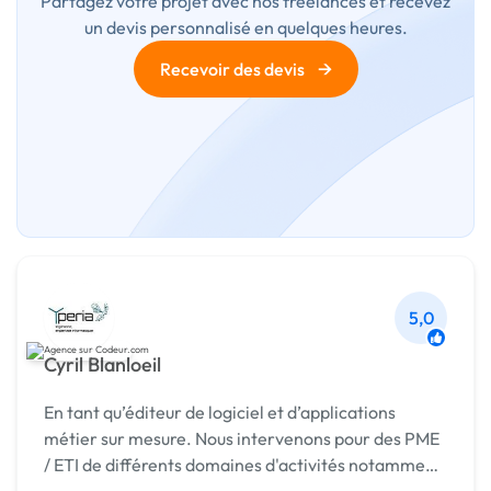
Partagez votre projet avec nos freelances et recevez
un devis personnalisé en quelques heures.
→
Recevoir des devis
5,0
Cyril Blanloeil
En tant qu’éditeur de logiciel et d’applications
métier sur mesure. Nous intervenons pour des PME
/ ETI de différents domaines d'activités notamment