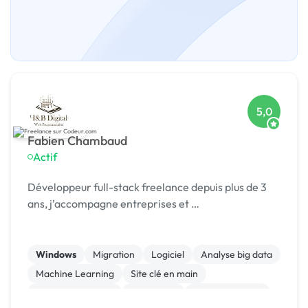
5,0
Fabien Chambaud
Actif
Développeur full-stack freelance depuis plus de 3
ans, j’accompagne entreprises et …
Windows
Migration
Logiciel
Analyse big data
Machine Learning
Site clé en main
Integration HTML
Flutterflow
WooCommerce