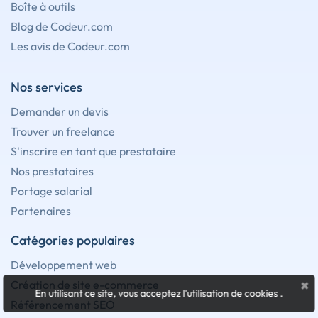
Boîte à outils
Blog de Codeur.com
Les avis de Codeur.com
Nos services
Demander un devis
Trouver un freelance
S'inscrire en tant que prestataire
Nos prestataires
Portage salarial
Partenaires
Catégories populaires
Développement web
×
Création de site e-commerce
En utilisant ce site, vous acceptez l'utilisation de cookies
.
Référencement SEO