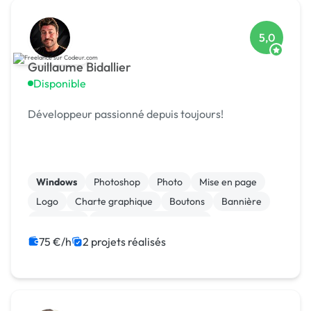
5,0
Guillaume Bidallier
Disponible
Développeur passionné depuis toujours!
Windows
Photoshop
Photo
Mise en page
Logo
Charte graphique
Boutons
Bannière
Rédaction
Admin système, sécurité
75 €/h
2 projets réalisés