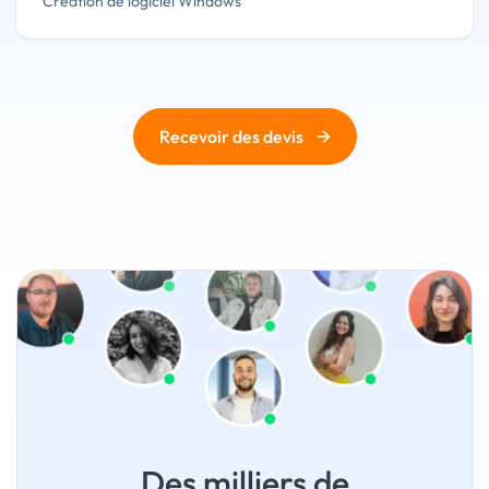
Création de logiciel Windows
→
Recevoir des devis
Des milliers de