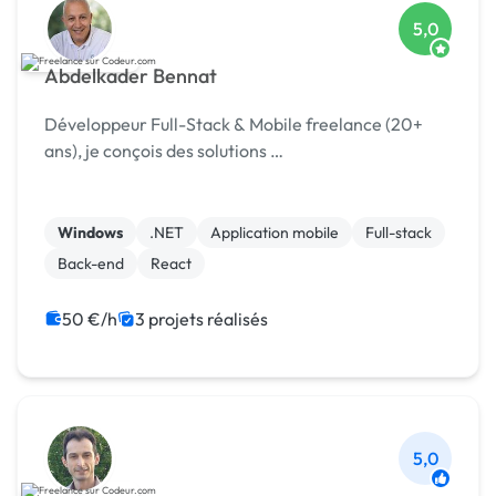
5,0
Abdelkader Bennat
Développeur Full-Stack & Mobile freelance (20+
ans), je conçois des solutions …
Windows
.NET
Application mobile
Full-stack
Back-end
React
50 €/h
3 projets réalisés
5,0