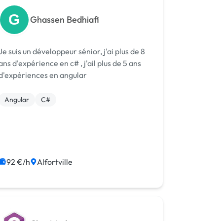
G
Ghassen Bedhiafi
Je suis un développeur sénior, j'ai plus de 8
ans d'expérience en c# , j'ail plus de 5 ans
d'expériences en angular
Angular
C#
92 €/h
Alfortville