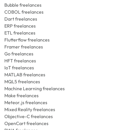
Bubble freelances
COBOL freelances
Dart freelances
ERP freelances
ETL freelances
Flutterflow freelances
Framer freelances
Go freelances
HFT freelances
IoT freelances
MATLAB freelances
MQL5 freelances
Machine Learning freelances
Make freelances
Meteor.js freelances
Mixed Reality freelances
Objective-C freelances
OpenCart freelances