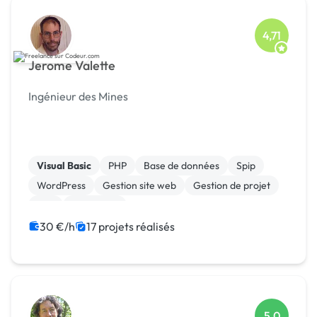
4,71
Jerome Valette
Ingénieur des Mines
Visual Basic
PHP
Base de données
Spip
WordPress
Gestion site web
Gestion de projet
Perl
Formation
30 €/h
17 projets réalisés
5,0