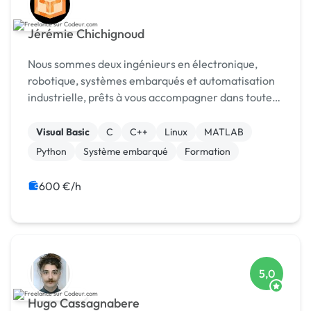
Jérémie Chichignoud
Nous sommes deux ingénieurs en électronique,
robotique, systèmes embarqués et automatisation
industrielle, prêts à vous accompagner dans toutes
les étapes de vos projets de développement.
Visual Basic
C
C++
Linux
MATLAB
Python
Système embarqué
Formation
600 €/h
5,0
Hugo Cassagnabere