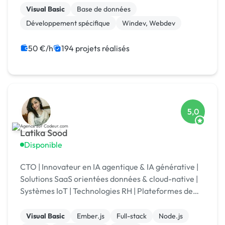
centaines applications. Toujours intéressés par de
Visual Basic
Base de données
nouvelles co...
Développement spécifique
Windev, Webdev
50 €/h
194 projets réalisés
5,0
Latika Sood
Disponible
CTO | Innovateur en IA agentique & IA générative |
Solutions SaaS orientées données & cloud-native |
Systèmes IoT | Technologies RH | Plateformes de
reporting ESG | +12 ans d’expérience en leadership
Visual Basic
Ember.js
Full-stack
Node.js