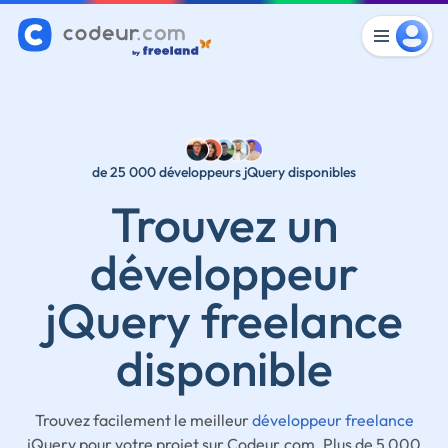
de 25 000 développeurs jQuery disponibles
Trouvez un
développeur
jQuery freelance
disponible
Trouvez facilement le meilleur
développeur freelance
jQuery pour votre projet sur Codeur.com. Plus de 5 000