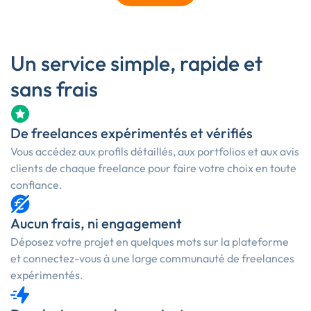
Un service simple, rapide et
sans frais
De freelances expérimentés et vérifiés
Vous accédez aux profils détaillés, aux portfolios et aux avis
clients de chaque freelance pour faire votre choix en toute
confiance.
Aucun frais, ni engagement
Déposez votre projet en quelques mots sur la plateforme
et connectez-vous à une large communauté de freelances
expérimentés.