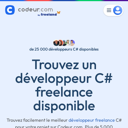
de 25 000 développeurs C# disponibles
Trouvez un
développeur C#
freelance
disponible
Trouvez facilement le meilleur
développeur freelance
C#
pour votre projet sur Codeur.com. Plus de 5 000