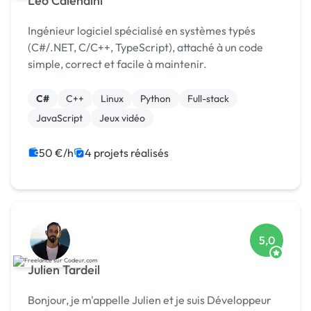
Léo Calendini
Ingénieur logiciel spécialisé en systèmes typés
(C#/.NET, C/C++, TypeScript), attaché à un code
simple, correct et facile à maintenir.
C#
C++
Linux
Python
Full-stack
JavaScript
Jeux vidéo
50 €/h
4 projets réalisés
5,0
Julien Tardeil
Bonjour, je m'appelle Julien et je suis Développeur