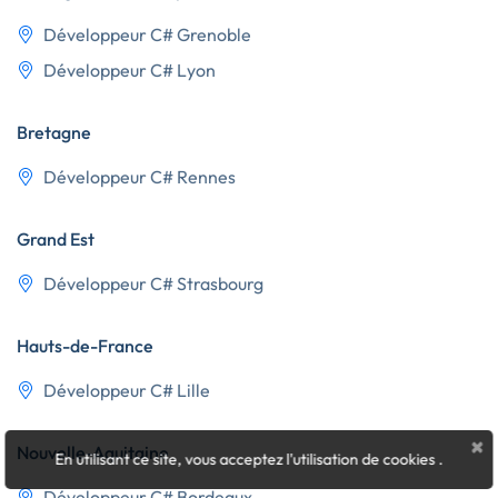
Développeur C# Grenoble
Développeur C# Lyon
Bretagne
Développeur C# Rennes
Grand Est
Développeur C# Strasbourg
Hauts-de-France
Développeur C# Lille
×
Nouvelle-Aquitaine
En utilisant ce site, vous acceptez l'utilisation de cookies
.
Développeur C# Bordeaux