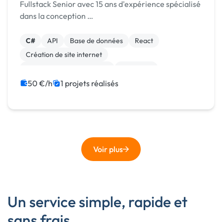
Fullstack Senior avec 15 ans d'expérience spécialisé
dans la conception …
C#
API
Base de données
React
Création de site internet
Développement spécifique
Rédaction
50 €/h
1 projets réalisés
Voir plus
Un service simple, rapide et
sans frais