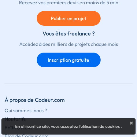
Recevez vos premiers devis en moins de 5 min
Publier un projet
Vous êtes freelance ?
Accédez à des milliers de projets chaque mois
Inscription gratuite
À propos de Codeur.com
Qui sommes-nous ?
Nos tarifs
×
En utilisant ce site, vous acceptez l'utilisation de cookies
.
Boîte à outils
Blog de Codeur.com