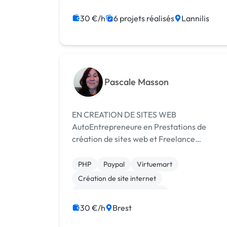
Migration ou refonte de site
JavaScript
Création de site internet
Java
PHP
30 €/h
6 projets réalisés
Lannilis
jQuery
Prestashop
Pascale Masson
EN CREATION DE SITES WEB
AutoEntrepreneure en Prestations de
création de sites web et Freelance
webmastrice depuis 13 ans, je réalise tout
type de sites web, sites vitrines ou sites
PHP
Paypal
Virtuemart
dynamiques de gestion de contenus : sites
Création de site internet
éditoriaux, si...
Développement spécifique
Experience utilisateur
Gestion site web
30 €/h
Brest
Integration HTML
Joomla