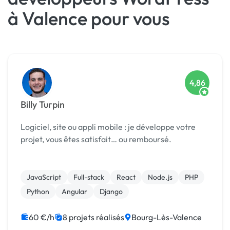
à Valence pour vous
4,86
Billy Turpin
Logiciel, site ou appli mobile : je développe votre
projet, vous êtes satisfait… ou remboursé.
JavaScript
Full-stack
React
Node.js
PHP
Python
Angular
Django
60 €/h
8 projets réalisés
Bourg-Lès-Valence