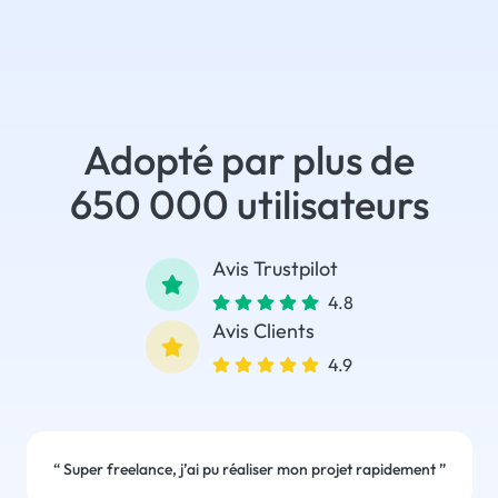
Adopté par plus de
650 000 utilisateurs
Avis Trustpilot
4.8
Avis Clients
4.9
“
Super freelance, j’ai pu réaliser mon projet rapidement
”