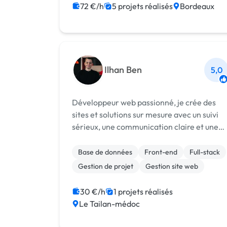
72 €/h
5 projets réalisés
Bordeaux
Ilhan Ben
5,0
Développeur web passionné, je crée des
sites et solutions sur mesure avec un suivi
sérieux, une communication claire et une
vraie attention aux besoins du client.
Base de données
Front-end
Full-stack
Gestion de projet
Gestion site web
30 €/h
1 projets réalisés
Le Tailan-médoc