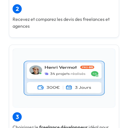
2
Recevez et comparez les devis des freelances et
agences
3
Choisissez le
freelance développeur
idéal pour