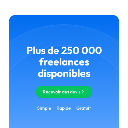
Plus de 250 000
freelances
disponibles
Recevoir des devis
Simple
Rapide
Gratuit