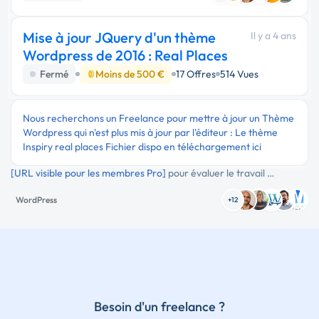
Maintenance
Mise à jour JQuery d'un thème
Il y a 4 ans
Wordpress de 2016 : Real Places
Fermé
Moins de 500 €
17 Offres
514 Vues
Nous recherchons un Freelance pour mettre à jour un Thème
Wordpress qui n'est plus mis à jour par l'éditeur : Le thème
Inspiry real places Fichier dispo en téléchargement ici
[URL visible pour les membres Pro]
pour évaluer le travail …
WordPress
+12
Besoin d'un freelance ?