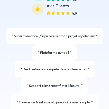
Avis Clients
4.9
“
Super freelance, j’ai pu réaliser mon projet rapidement
”
“
Plateforme au top !
”
“
Des freelances compétents à portée de clic
”
“
Support client réactif et à l’écoute.
”
“
Trouver un freelance n’a jamais été aussi simple.
”