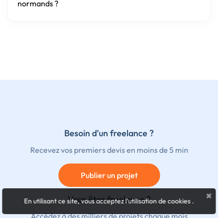
normands ?
Besoin d'un freelance ?
Recevez vos premiers devis en moins de 5 min
Publier un projet
×
Vous êtes freelance ?
En utilisant ce site, vous acceptez l'utilisation de cookies
.
Accédez à des milliers de projets chaque mois