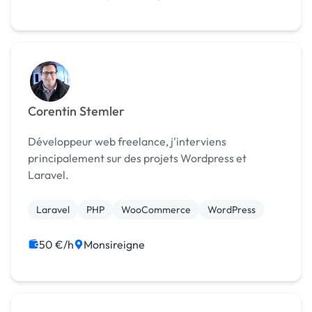
Corentin Stemler
Développeur web freelance, j'interviens
principalement sur des projets Wordpress et
Laravel.
Laravel
PHP
WooCommerce
WordPress
50 €/h
Monsireigne