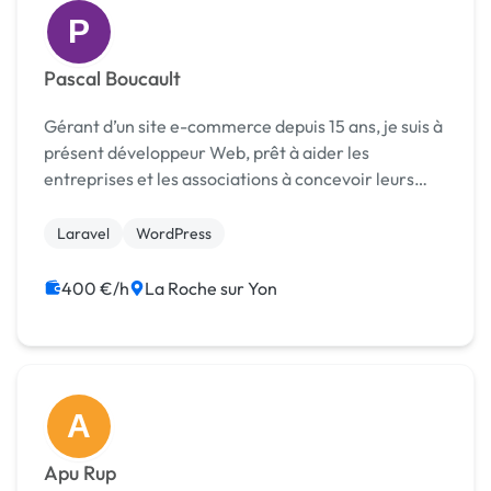
P
Pascal Boucault
Gérant d’un site e-commerce depuis 15 ans, je suis à
présent développeur Web, prêt à aider les
entreprises et les associations à concevoir leurs
sites web
Laravel
WordPress
400 €/h
La Roche sur Yon
A
Apu Rup