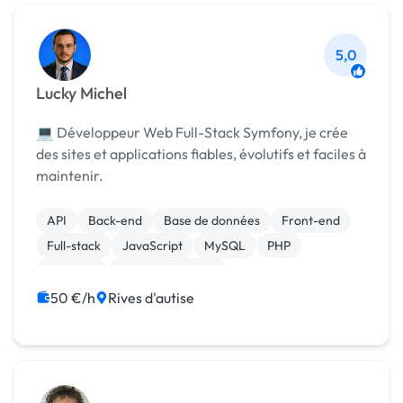
5,0
Lucky Michel
💻 Développeur Web Full-Stack Symfony, je crée
des sites et applications fiables, évolutifs et faciles à
maintenir.
API
Back-end
Base de données
Front-end
Full-stack
JavaScript
MySQL
PHP
Symfony
Site E-commerce
50 €/h
Rives d'autise