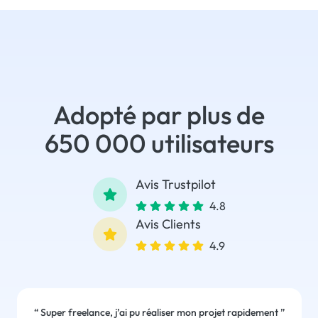
Adopté par plus de
650 000 utilisateurs
Avis Trustpilot
4.8
Avis Clients
4.9
“
Super freelance, j’ai pu réaliser mon projet rapidement
”