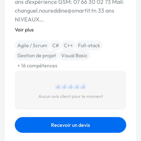
ans d’expérience GSM: 07 66 30 02 73 Mail:
changuel.noureddine@smartit.tn 33 ans
NIVEAUX…
Voir plus
Agile / Scrum
C#
C++
Full-stack
Gestion de projet
Visual Basic
+ 16 compétences
Aucun avis client pour le moment
Recevoir un devis