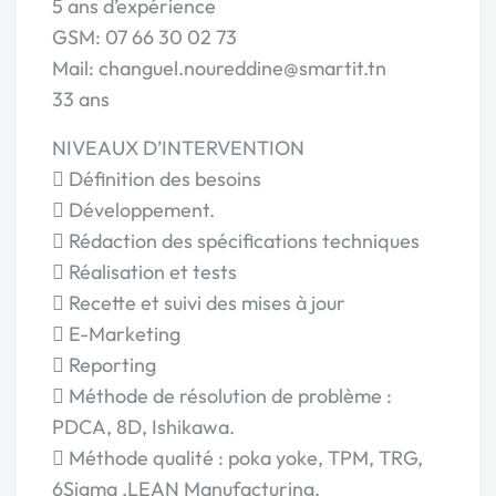
5 ans d’expérience
GSM: 07 66 30 02 73
Mail: changuel.noureddine@smartit.tn
33 ans
NIVEAUX D’INTERVENTION
 Définition des besoins
 Développement.
 Rédaction des spécifications techniques
 Réalisation et tests
 Recette et suivi des mises à jour
 E-Marketing
 Reporting
 Méthode de résolution de problème :
PDCA, 8D, Ishikawa.
 Méthode qualité : poka yoke, TPM, TRG,
6Sigma ,LEAN Manufacturing.