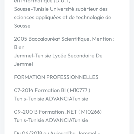
en informatique (D.U.T)
Sousse-Tunisie Université supérieur des
sciences appliquées et de technologie de
Sousse
2005 Baccalauréat Scientifique, Mention :
Bien
Jemmel-Tunisie Lycée Secondaire De
Jemmel
FORMATION PROFESSIONNELLES
07-2014 Formation BI ( M10777 )
Tunis-Tunisie ADVANCIATunisie
09-20013 Formation .NET ( M10266)
Tunis-Tunisie ADVANCIATunisie
Du 04/2018 au Aujourd’hui Jemmel -