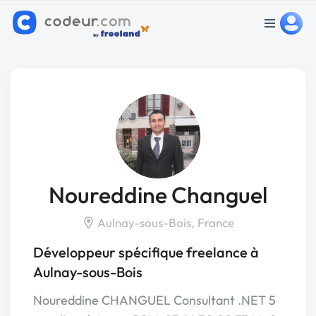
Noureddine Changuel
Aulnay-sous-Bois, France
Développeur spécifique freelance à
Aulnay-sous-Bois
Noureddine CHANGUEL Consultant .NET 5