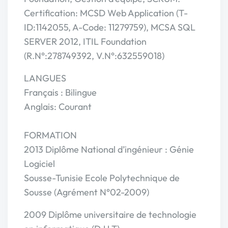
Certification: MCSD Web Application (T-
ID:1142055, A-Code: 11279759), MCSA SQL
SERVER 2012, ITIL Foundation
(R.N°:278749392, V.N°:632559018)
LANGUES
Français : Bilingue
Anglais: Courant
FORMATION
2013 Diplôme National d’ingénieur : Génie
Logiciel
Sousse-Tunisie Ecole Polytechnique de
Sousse (Agrément N°02-2009)
2009 Diplôme universitaire de technologie