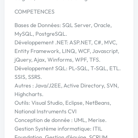
COMPETENCES
Bases de Données: SQL Server, Oracle,
MySQL, PostgreSQL.
Développement .NET: ASP.NET, C#, MVC,
Entity Framework, LINQ, WCF, Javascript,
jQuery, Ajax, Winforms, WPF, TFS.
Développement SQL: PL-SQL, T-SQL, ETL.
SSIS, SSRS.
Autres : Java/J2EE, Active Directory, SVN,
Highcharts.
Outils: Visual Studio, Eclipse, NetBeans,
National Instruments CVI
Conception de donnée : UML, Merise.
Gestion Système informatique: ITIL
Foundation, Gestion d'équipe, SCRUM.