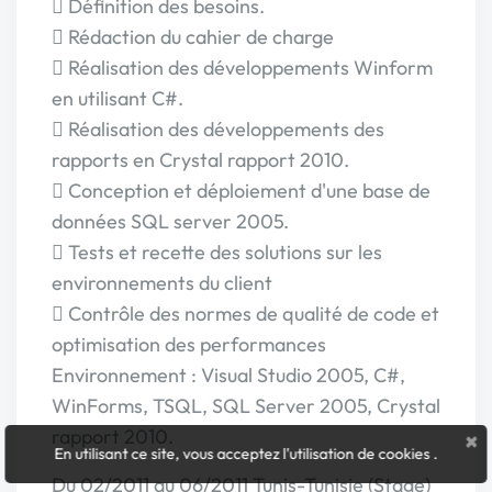
 Définition des besoins.
 Rédaction du cahier de charge
 Réalisation des développements Winform
en utilisant C#.
 Réalisation des développements des
rapports en Crystal rapport 2010.
 Conception et déploiement d'une base de
données SQL server 2005.
 Tests et recette des solutions sur les
environnements du client
 Contrôle des normes de qualité de code et
optimisation des performances
Environnement : Visual Studio 2005, C#,
WinForms, TSQL, SQL Server 2005, Crystal
rapport 2010.
×
En utilisant ce site, vous acceptez l'utilisation de cookies
.
Du 02/2011 au 06/2011 Tunis-Tunisie (Stage)