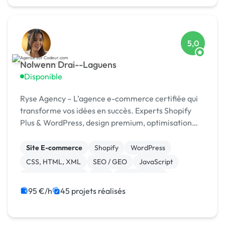
5,0
Nolwenn Drai--Laguens
Disponible
Ryse Agency – L’agence e-commerce certifiée qui
transforme vos idées en succès. Experts Shopify
Plus & WordPress, design premium, optimisation
continue.
Site E-commerce
Shopify
WordPress
CSS, HTML, XML
SEO / GEO
JavaScript
Charte graphique
PHP
Dropshipping
95 €/h
45 projets réalisés