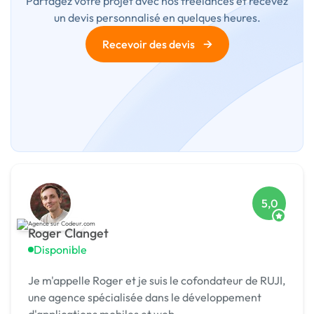
Partagez votre projet avec nos freelances et recevez
un devis personnalisé en quelques heures.
→
Recevoir des devis
5,0
Roger Clanget
Disponible
Je m'appelle Roger et je suis le cofondateur de RUJI,
une agence spécialisée dans le développement