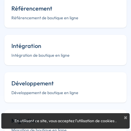
Référencement
Référencement de boutique en ligne
Intégration
Intégration de boutique en ligne
Développement
Développement de boutique en ligne
×
Migration
En utilisant ce site, vous acceptez l'utilisation de cookies
.
Migration de boutique en ligne